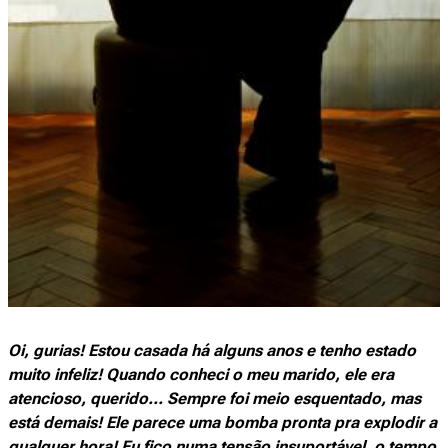
Oi, gurias! Estou casada há alguns anos e tenho estado
muito infeliz! Quando conheci o meu marido, ele era
atencioso, querido... Sempre foi meio esquentado, mas
está demais! Ele parece uma bomba pronta pra explodir a
qualquer hora! Eu fico numa tensão insuportável, o tempo