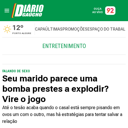
OUÇA
AO VIVO
12º
CAPA
ÚLTIMAS
PROMOÇÕES
ESPAÇO DO TRABAL
PORTO ALEGRE
ENTRETENIMENTO
FALANDO DE SEXO
Seu marido parece uma
bomba prestes a explodir?
Vire o jogo
Até o tesão acaba quando o casal está sempre pisando em
ovos um com o outro, mas há estratégias para tentar salvar a
relação