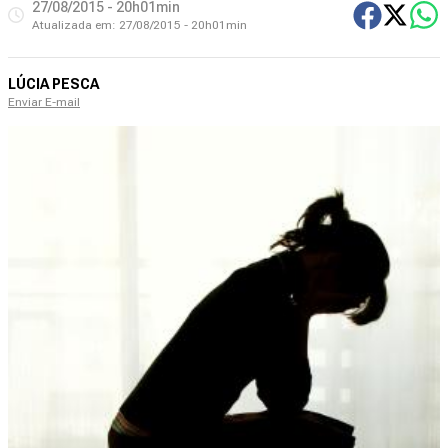
27/08/2015 - 20h01min
Atualizada em:
27/08/2015 - 20h01min
LÚCIA PESCA
Enviar E-mail