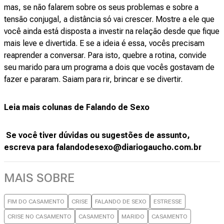
mas, se não falarem sobre os seus problemas e sobre a
tensão conjugal, a distância só vai crescer. Mostre a ele que
você ainda está disposta a investir na relação desde que fique
mais leve e divertida. E se a ideia é essa, vocês precisam
reaprender a conversar. Para isto, quebre a rotina, convide
seu marido para um programa a dois que vocês gostavam de
fazer e pararam. Saiam para rir, brincar e se divertir.
Leia mais colunas de Falando de Sexo
Se você tiver dúvidas ou sugestões de assunto,
escreva para
falandodesexo@diariogaucho.com.br
MAIS SOBRE
FIM DO CASAMENTO
CRISE
FALANDO DE SEXO
ESTRESSE
CRISE NO CASAMENTO
CASAMENTO
MARIDO
CASAMENTO