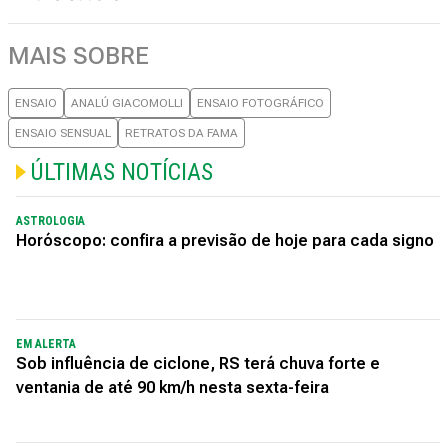
MAIS SOBRE
ENSAIO
ANALÚ GIACOMOLLI
ENSAIO FOTOGRÁFICO
ENSAIO SENSUAL
RETRATOS DA FAMA
ÚLTIMAS NOTÍCIAS
ASTROLOGIA
Horóscopo: confira a previsão de hoje para cada signo
EM ALERTA
Sob influência de ciclone, RS terá chuva forte e
ventania de até 90 km/h nesta sexta-feira