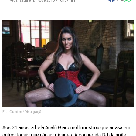
Atualizada em:
10/09/2015 - 16h57min
Esa Guedes / Divulgação
Aos 31 anos, a bela Analú Giacomolli mostrou que arrasa em
outros locais que não as picapes. A conhecida DJ da noite