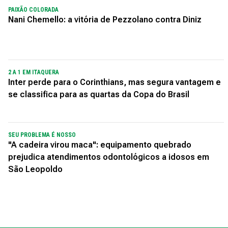
PAIXÃO COLORADA
Nani Chemello: a vitória de Pezzolano contra Diniz
2 A 1 EM ITAQUERA
Inter perde para o Corinthians, mas segura vantagem e
se classifica para as quartas da Copa do Brasil
SEU PROBLEMA É NOSSO
"A cadeira virou maca": equipamento quebrado
prejudica atendimentos odontológicos a idosos em
São Leopoldo