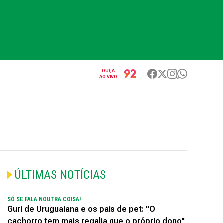
OUÇA
AO VIVO
ÚLTIMAS NOTÍCIAS
SÓ SE FALA NOUTRA COISA!
Guri de Uruguaiana e os pais de pet: "O
cachorro tem mais regalia que o próprio dono"