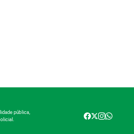
lidade pública,
licial.