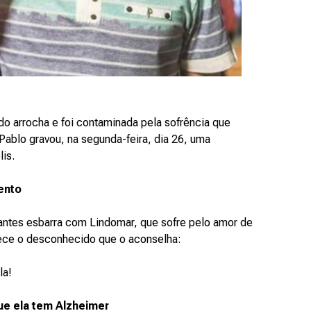
do arrocha e foi contaminada pela sofrência que
ablo gravou, na segunda-feira, dia 26, uma
lis.
ento
antes esbarra com Lindomar, que sofre pelo amor de
hece o desconhecido que o aconselha:
la!
ue ela tem Alzheimer