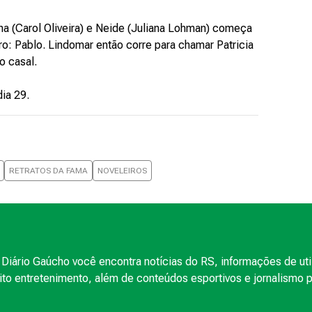
ha (Carol Oliveira) e Neide (Juliana Lohman) começa
iro: Pablo. Lindomar então corre para chamar Patricia
o casal.
dia 29.
RETRATOS DA FAMA
NOVELEIROS
Diário Gaúcho você encontra notícias do RS, informações de uti
to entretenimento, além de conteúdos esportivos e jornalismo po