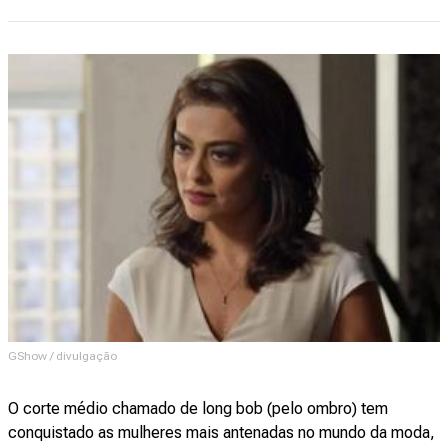
GShow / divulgação
O corte médio chamado de long bob (pelo ombro) tem
conquistado as mulheres mais antenadas no mundo da moda,