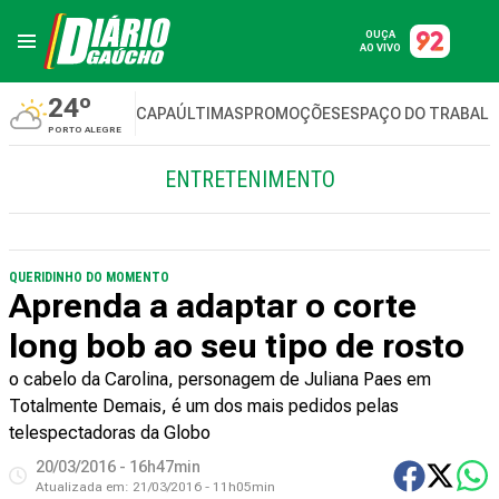
OUÇA
AO VIVO
24º
CAPA
ÚLTIMAS
PROMOÇÕES
ESPAÇO DO TRABAL
PORTO ALEGRE
ENTRETENIMENTO
QUERIDINHO DO MOMENTO
Aprenda a adaptar o corte
long bob ao seu tipo de rosto
o cabelo da Carolina, personagem de Juliana Paes em
Totalmente Demais, é um dos mais pedidos pelas
telespectadoras da Globo
20/03/2016 - 16h47min
Atualizada em:
21/03/2016 - 11h05min