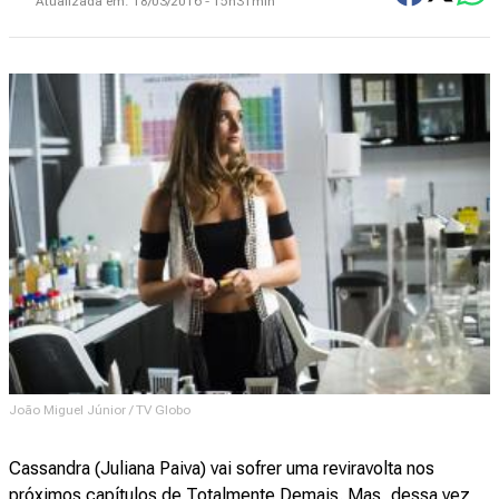
Atualizada em:
18/03/2016 - 15h31min
João Miguel Júnior / TV Globo
Cassandra (Juliana Paiva) vai sofrer uma reviravolta nos
próximos capítulos de Totalmente Demais. Mas, dessa vez,