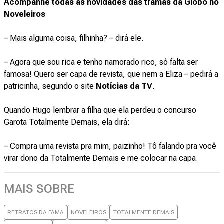
Acompanhe todas as novidades das tramas da Globo no
Noveleiros
– Mais alguma coisa, filhinha? – dirá ele.
– Agora que sou rica e tenho namorado rico, só falta ser
famosa! Quero ser capa de revista, que nem a Eliza – pedirá a
patricinha, segundo o site
Notícias da TV
.
Quando Hugo lembrar a filha que ela perdeu o concurso
Garota Totalmente Demais, ela dirá:
– Compra uma revista pra mim, paizinho! Tô falando pra você
virar dono da Totalmente Demais e me colocar na capa.
MAIS SOBRE
RETRATOS DA FAMA
NOVELEIROS
TOTALMENTE DEMAIS