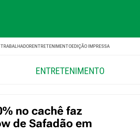
 TRABALHADOR
ENTRETENIMENTO
EDIÇÃO IMPRESSA
ENTRETENIMENTO
% no cachê faz
ow de Safadão em