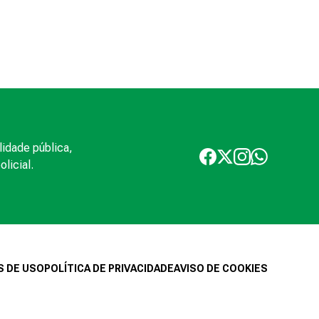
lidade pública,
licial.
 DE USO
POLÍTICA DE PRIVACIDADE
AVISO DE COOKIES