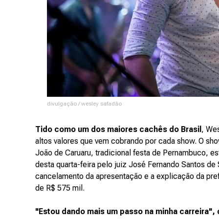
divulgação / wesley safadão
Tido como um dos maiores cachês do Brasil
, Wes
altos valores que vem cobrando por cada show. O sho
João de Caruaru, tradicional festa de Pernambuco, e
desta quarta-feira pelo juiz José Fernando Santos de
cancelamento da apresentação e a explicação da pref
de R$ 575 mil.
"Estou dando mais um passo na minha carreira",