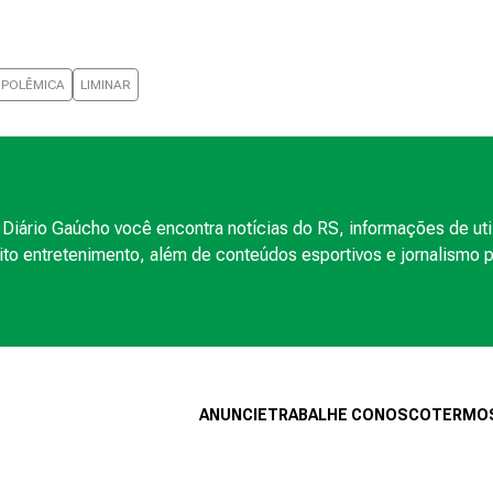
POLÊMICA
LIMINAR
Diário Gaúcho você encontra notícias do RS, informações de uti
to entretenimento, além de conteúdos esportivos e jornalismo po
ANUNCIE
TRABALHE CONOSCO
TERMOS