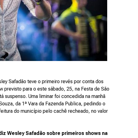
ley Safadão teve o primeiro revés por conta dos
w previsto para o este sábado, 25, na Festa de São
stá suspenso. Uma liminar foi concedida na manhã
 Souza, da 1ª Vara da Fazenda Publica, pedindo o
eitura do município pelo cachê recheado, no valor
 diz Wesley Safadão sobre primeiros shows na