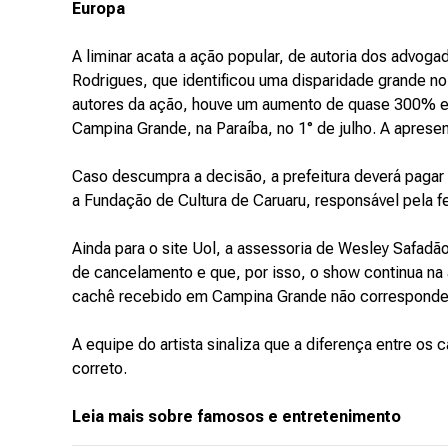
Europa
A liminar acata a ação popular, de autoria dos advog
Rodrigues, que identificou uma disparidade grande no
autores da ação, houve um aumento de quase 300% e
Campina Grande, na Paraíba, no 1° de julho. A apresen
Caso descumpra a decisão, a prefeitura deverá pagar
a Fundação de Cultura de Caruaru, responsável pela fe
Ainda para o site Uol, a assessoria de Wesley Safadã
de cancelamento e que, por isso, o show continua na 
cachê recebido em Campina Grande não corresponde 
A equipe do artista sinaliza que a diferença entre os 
correto.
Leia mais sobre famosos e entretenimento