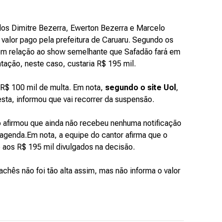
ados Dimitre Bezerra, Ewerton Bezerra e Marcelo
 valor pago pela prefeitura de Caruaru. Segundo os
m relação ao show semelhante que Safadão fará em
tação, neste caso, custaria R$ 195 mil.
 R$ 100 mil de multa. Em nota,
segundo o site Uol
,
sta, informou que vai recorrer da suspensão.
o afirmou que ainda não recebeu nenhuma notificação
agenda.Em nota, a equipe do cantor afirma que o
aos R$ 195 mil divulgados na decisão.
cachês não foi tão alta assim, mas não informa o valor