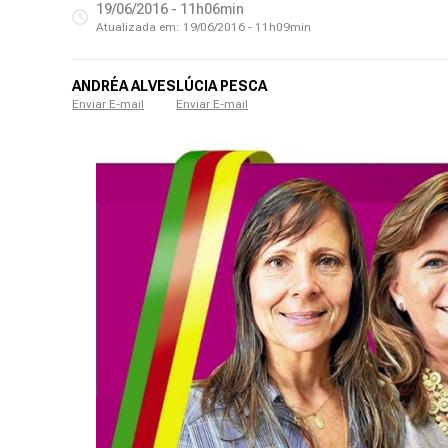
19/06/2016 - 11h06min
Atualizada em:
19/06/2016 - 11h09min
ANDRÉA ALVES
LÚCIA PESCA
Enviar E-mail
Enviar E-mail