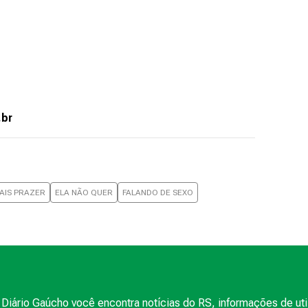
.br
AIS PRAZER
ELA NÃO QUER
FALANDO DE SEXO
Diário Gaúcho você encontra notícias do RS, informações de uti