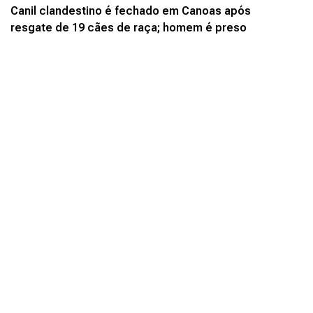
Canil clandestino é fechado em Canoas após
resgate de 19 cães de raça; homem é preso