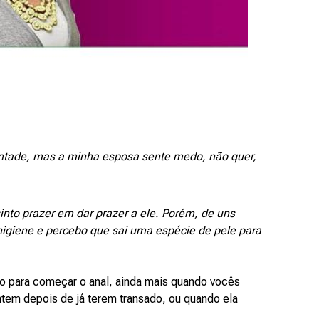
ontade, mas a minha esposa sente medo, não quer,
into prazer em dar prazer a ele. Porém, de uns
igiene e percebo que sai uma espécie de pele para
o para começar o anal, ainda mais quando vocês
ntem depois de já terem transado, ou quando ela