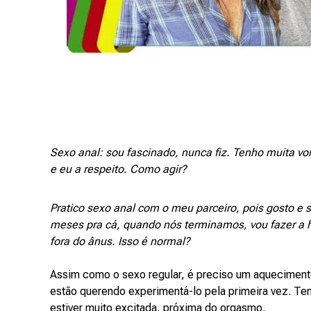
Sexo anal: sou fascinado, nunca fiz. Tenho muita v
e eu a respeito. Como agir?
Pratico sexo anal com o meu parceiro, pois gosto e s
meses pra cá, quando nós terminamos, vou fazer a h
fora do ânus. Isso é normal?
Assim como o sexo regular, é preciso um aqueciment
estão querendo experimentá-lo pela primeira vez. Te
estiver muito excitada, próxima do orgasmo.