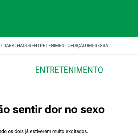
 TRABALHADOR
ENTRETENIMENTO
EDIÇÃO IMPRESSA
ENTRETENIMENTO
ão sentir dor no sexo
ando os dois já estiverem muito excitados.