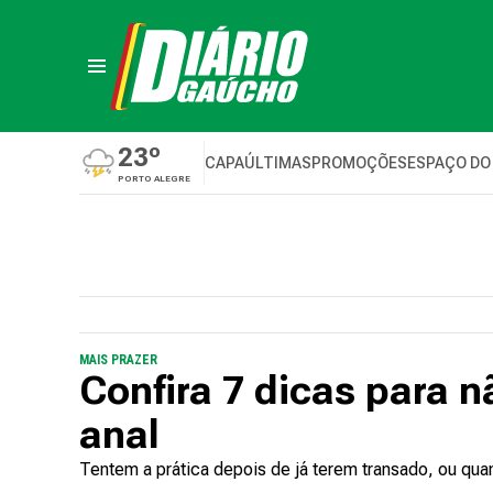
23º
CAPA
ÚLTIMAS
PROMOÇÕES
ESPAÇO DO
PORTO ALEGRE
MAIS PRAZER
Confira 7 dicas para n
anal
Tentem a prática depois de já terem transado, ou qu