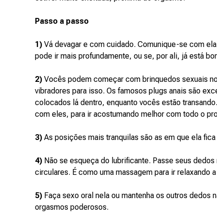
Passo a passo
1)
Vá devagar e com cuidado. Comunique-se com ela p
pode ir mais profundamente, ou se, por ali, já está bo
2)
Vocês podem começar com brinquedos sexuais no â
vibradores para isso. Os famosos plugs anais são e
colocados lá dentro, enquanto vocês estão transando
com eles, para ir acostumando melhor com todo o pr
3)
As posições mais tranquilas são as em que ela fica 
4)
Não se esqueça do lubrificante. Passe seus dedos
circulares. É como uma massagem para ir relaxando a 
5)
Faça sexo oral nela ou mantenha os outros dedos na
orgasmos poderosos.