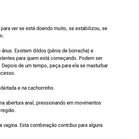
ara ver se está doendo muito, se estabilizou, se
m.
nus. Existem dildos (pênis de borracha) e
xcelentes para quem está começando. Podem ser
. Depois de um tempo, peça para ela se masturbar
ocesso.
deitada e na cachorrinho.
 na abertura anal, pressionando em movimentos
região.
 vagina. Esta combinação contribui para alguns