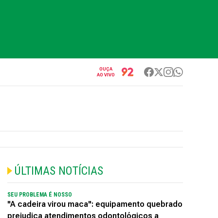
OUÇA
AO VIVO
ÚLTIMAS NOTÍCIAS
SEU PROBLEMA É NOSSO
"A cadeira virou maca": equipamento quebrado
prejudica atendimentos odontológicos a