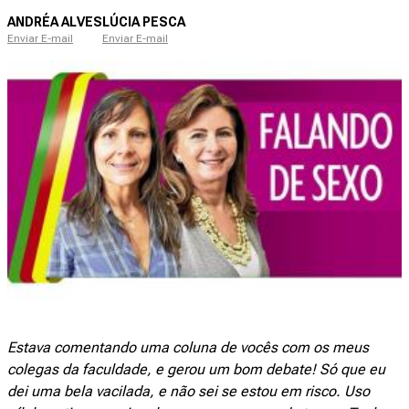
ANDRÉA ALVES
LÚCIA PESCA
Enviar E-mail
Enviar E-mail
Estava comentando uma coluna de vocês com os meus
colegas da faculdade, e gerou um bom debate! Só que eu
dei uma bela vacilada, e não sei se estou em risco. Uso