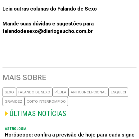
Leia outras colunas do Falando de Sexo
Mande suas dúvidas e sugestões para
falandodesexo@diariogaucho.com.br
MAIS SOBRE
SEXO
FALANDO DE SEXO
PÍLULA
ANTICONCEPCIONAL
ESQUECI
GRAVIDEZ
COITO INTERROMPIDO
ÚLTIMAS NOTÍCIAS
ASTROLOGIA
Horóscopo: confira a previsão de hoje para cada signo