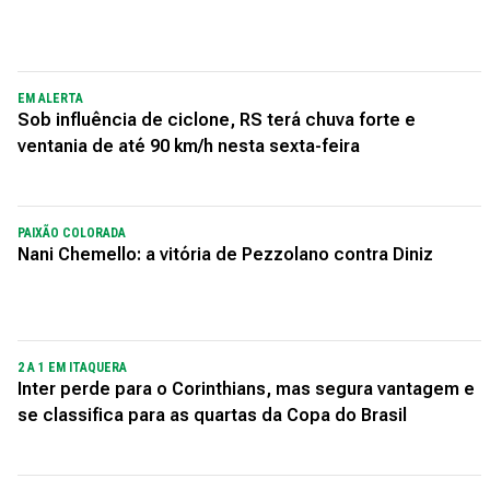
EM ALERTA
Sob influência de ciclone, RS terá chuva forte e
ventania de até 90 km/h nesta sexta-feira
PAIXÃO COLORADA
Nani Chemello: a vitória de Pezzolano contra Diniz
2 A 1 EM ITAQUERA
Inter perde para o Corinthians, mas segura vantagem e
se classifica para as quartas da Copa do Brasil