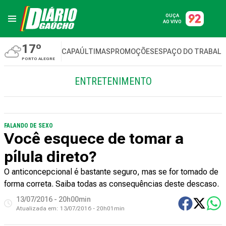
OUÇA
AO VIVO
17º
CAPA
ÚLTIMAS
PROMOÇÕES
ESPAÇO DO TRABAL
PORTO ALEGRE
ENTRETENIMENTO
FALANDO DE SEXO
Você esquece de tomar a
pílula direto?
O anticoncepcional é bastante seguro, mas se for tomado de
forma correta. Saiba todas as consequências deste descaso.
13/07/2016 - 20h00min
Atualizada em:
13/07/2016 - 20h01min