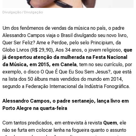
Divulgação / Divulgação
Um dos fenômenos de vendas da música no país, o padre
Alessandro Campos viaja o Brasil divulgando seu novo livro,
Quer Ser Feliz? Ame e Perdoe, pelo selo Principium, da
Globo Livros (R$ 29,90), Aos 34 anos, o jovem religioso,
que
já despertou atenção da mulherada na Festa Nacional
da Música, em 2015, em Canela
, tem no seu currículo, por
exemplo, o disco O Que É Que Eu Sou Sem Jesus?, que está
na lista dos 50 álbuns mais vendidos do mundo em 2014,
segundo a Federação Internacional da Indústria Fonográfica.
Alessandro Campos, o padre sertanejo, lança livro em
Porto Alegre na quarta-feira
Com tantos predicados, em entrevista à revista
Quem
, ele
não se furta em colocar lenha na fogueira quanto o assunto