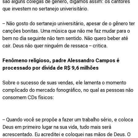
são alguns colegas de gênero, digamos assim: os cantores
que investem no sertanejo univerisitário.
– Não gosto do sertanejo universitário, apesar de o gênero ter
canções bonitas. Uma música que não me faz mudar para o
bem no dia seguinte não tem sentido. Não quero beber até
cair. Deus não quer ninguém de ressaca – critica.
Fenômeno religioso, padre Alessandro Campos é
processado por dívida de R$ 9,6 milhões
Sobre o sucesso de suas vendas, ele lamenta o momento
complicado do mercado fonográfico, no qual as pessoas não
consomem CDs físicos:
– Quando você se propõe a fazer um trabalho sério, e coloca
Deus em primeiro lugar na sua vida, tudo mais será
acrescentado. Eu acreditei e coloquei nas mãos de Deus. O