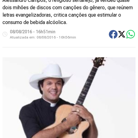
Alessandro Campos, o religioso sertanejo, já vendeu quase
dois mihões de discos com canções do gênero, que reúnem
letras evangelizadoras, critica canções que estimular o
consumo de bebida alcóolica.
08/08/2016 - 16h51min
Atualizada em:
08/08/2016 - 16h56min