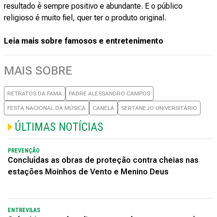
resultado é sempre positivo e abundante. E o público
religioso é muito fiel, quer ter o produto original.
Leia mais sobre famosos e entretenimento
MAIS SOBRE
RETRATOS DA FAMA
PADRE ALESSANDRO CAMPOS
FESTA NACIONAL DA MÚSICA
CANELA
SERTANEJO UNIVERSITÁRIO
ÚLTIMAS NOTÍCIAS
PREVENÇÃO
Concluídas as obras de proteção contra cheias nas
estações Moinhos de Vento e Menino Deus
ENTREVILAS