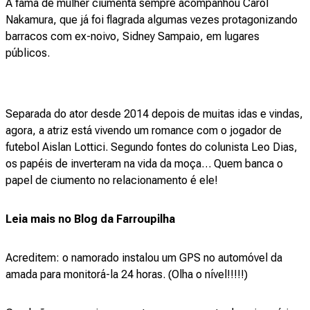
A fama de mulher ciumenta sempre acompanhou Carol
Nakamura, que já foi flagrada algumas vezes protagonizando
barracos com ex-noivo, Sidney Sampaio, em lugares
públicos.
Separada do ator desde 2014 depois de muitas idas e vindas,
agora, a atriz está vivendo um romance com o jogador de
futebol Aislan Lottici. Segundo fontes do colunista Leo Dias,
os papéis de inverteram na vida da moça… Quem banca o
papel de ciumento no relacionamento é ele!
Leia mais no Blog da Farroupilha
Acreditem: o namorado instalou um GPS no automóvel da
amada para monitorá-la 24 horas. (Olha o nível!!!!!)