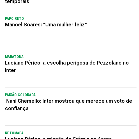
temporais
PAPO RETO
Manoel Soares: "Uma mulher feliz"
MARATONA
Luciano Périco: a escolha perigosa de Pezzolano no
Inter
PAIXÃO COLORADA
Nani Chemello: Inter mostrou que merece um voto de
confiança
RETOMADA