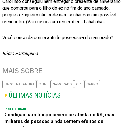
Carol não conseguiu nem entregar o presente de aniversário
que comprou para o filho do ex no fim do ano passado,
porque o zagueiro não pode nem sonhar com um possível
reencontro. (Vai que rola um remember… hahahaha).
Você concorda com a atitude possessiva do namorado?
Rádio Farroupilha
MAIS SOBRE
CAROL NAKAMURA
CIÚME
NAMORADO
GPS
CARRO
ÚLTIMAS NOTÍCIAS
INSTABILIDADE
Condição para tempo severo se afasta do RS, mas
milhares de pessoas ainda sentem efeitos de