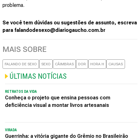
problema.
Se você tem dúvidas ou sugestões de assunto, escreva
para falandodesexo@diariogaucho.com.br
MAIS SOBRE
FALANDO DE SEXO
SEXO
CÂIMBRAS
DOR
HORA H
CAUSAS
ÚLTIMAS NOTÍCIAS
RETRATOS DA VIDA
Conheça o projeto que ensina pessoas com
deficiência visual a montar livros artesanais
VIRADA
Guerrinha: a vitória gigante do Grêmio no Brasileirão