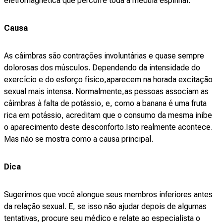
eletromagnética que percorre toda a medula espinhal.
Causa
As câimbras são contrações involuntárias e quase sempre
dolorosas dos músculos. Dependendo da intensidade do
exercício e do esforço físico,aparecem na horada excitação
sexual mais intensa. Normalmente,as pessoas associam as
câimbras à falta de potássio, e, como a banana é uma fruta
rica em potássio, acreditam que o consumo da mesma inibe
o aparecimento deste desconforto.Isto realmente acontece.
Mas não se mostra como a causa principal.
Dica
Sugerimos que você alongue seus membros inferiores antes
da relação sexual. E, se isso não ajudar depois de algumas
tentativas, procure seu médico e relate ao especialista o