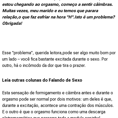
estou chegando ao orgasmo, começo a sentir câimbras.
Muitas vezes, meu marido e eu temos que parara
relação,o que faz esfriar na hora "H".Isto é um problema?
Obrigada!
Esse "problema", querida leitora,pode ser algo muito bom por
um lado – você fica bastante excitada durante o sexo. Por
outro, há o incômodo da dor que tira o prazer.
Leia outras colunas do Falando de Sexo
Esta sensação de formigamento e câimbra antes e durante o
orgasmo pode ser normal por dois motivos: um deles é que,
durante a excitação, acontece uma contração dos músculos.
E o outro é que o orgasmo funciona como uma descarga