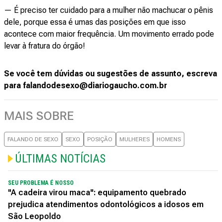
— É preciso ter cuidado para a mulher não machucar o pênis
dele, porque essa é umas das posições em que isso
acontece com maior frequência. Um movimento errado pode
levar à fratura do órgão!
Se você tem dúvidas ou sugestões de assunto, escreva
para falandodesexo@diariogaucho.com.br
MAIS SOBRE
FALANDO DE SEXO
SEXO
POSIÇÃO
MULHERES
HOMENS
ÚLTIMAS NOTÍCIAS
SEU PROBLEMA É NOSSO
"A cadeira virou maca": equipamento quebrado
prejudica atendimentos odontológicos a idosos em
São Leopoldo