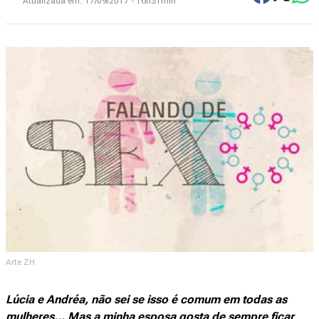
Atualizada em:
17/09/2017 - 16h31min
Arte ZH
Lúcia e Andréa, não sei se isso é comum em todas as
mulheres... Mas a minha esposa gosta de sempre ficar