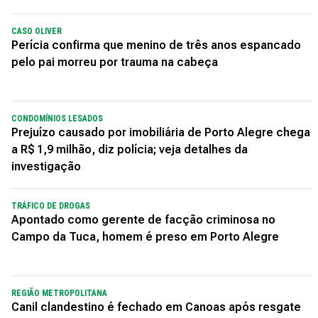
CASO OLIVER
Perícia confirma que menino de três anos espancado
pelo pai morreu por trauma na cabeça
CONDOMÍNIOS LESADOS
Prejuízo causado por imobiliária de Porto Alegre chega
a R$ 1,9 milhão, diz polícia; veja detalhes da
investigação
TRÁFICO DE DROGAS
Apontado como gerente de facção criminosa no
Campo da Tuca, homem é preso em Porto Alegre
REGIÃO METROPOLITANA
Canil clandestino é fechado em Canoas após resgate