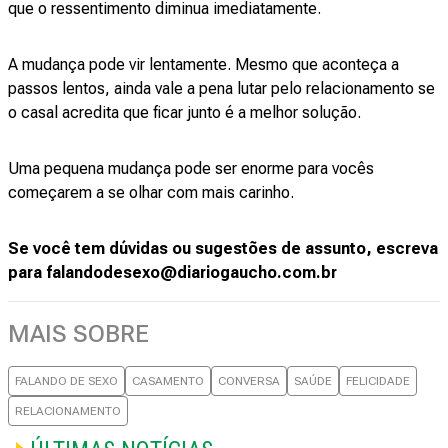
que o ressentimento diminua imediatamente.
A mudança pode vir lentamente. Mesmo que aconteça a
passos lentos, ainda vale a pena lutar pelo relacionamento se
o casal acredita que ficar junto é a melhor solução.
Uma pequena mudança pode ser enorme para vocês
começarem a se olhar com mais carinho.
Se você tem dúvidas ou sugestões de assunto, escreva
para falandodesexo@diariogaucho.com.br
MAIS SOBRE
FALANDO DE SEXO
CASAMENTO
CONVERSA
SAÚDE
FELICIDADE
RELACIONAMENTO