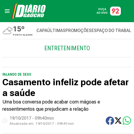
OUÇA
AO VIVO
15º
CAPA
ÚLTIMAS
PROMOÇÕES
ESPAÇO DO TRABAL
PORTO ALEGRE
ENTRETENIMENTO
FALANDO DE SEXO
Casamento infeliz pode afetar
a saúde
Uma boa conversa pode acabar com mágoas e
ressentimentos que prejudicam a relação
19/10/2017 - 09h40min
Atualizada em:
19/10/2017 - 09h41min