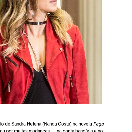
tilo de Sandra Helena (Nanda Costa) na novela
Pega
sou por muitas mudanças — na conta bancária e no