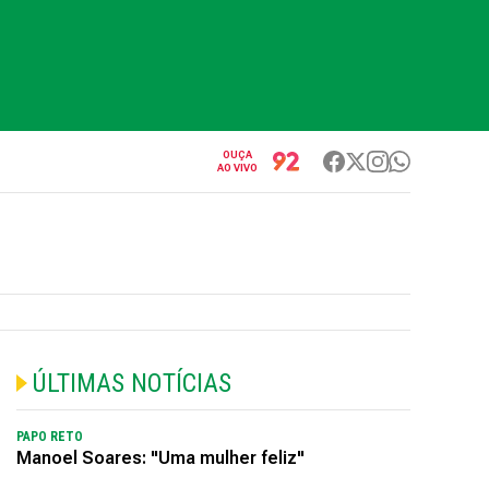
OUÇA
AO VIVO
ÚLTIMAS NOTÍCIAS
PAPO RETO
Manoel Soares: "Uma mulher feliz"