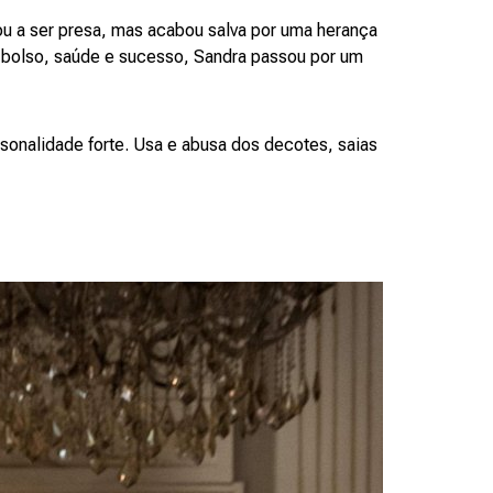
u a ser presa, mas acabou salva por uma herança
 bolso, saúde e sucesso, Sandra passou por um
rsonalidade forte. Usa e abusa dos decotes, saias