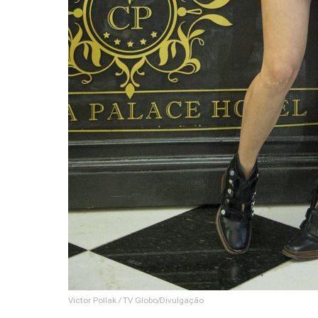
Victor Pollak / TV Globo/Divulgação