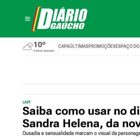
10º
CAPA
ÚLTIMAS
PROMOÇÕES
ESPAÇO DO
PORTO ALEGRE
LADY
Saiba como usar no dia
Sandra Helena, da no
Ousadia e sensualidade marcam o visual da persona