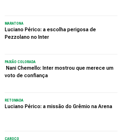
MARATONA
Luciano Périco: a escolha perigosa de
Pezzolano no Inter
PAIXÃO COLORADA
Nani Chemello: Inter mostrou que merece um
voto de confiança
RETOMADA
Luciano Périco: a missão do Grêmio na Arena
CAROÇO