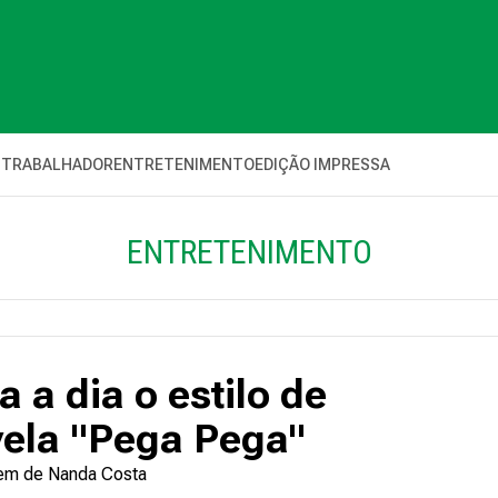
 TRABALHADOR
ENTRETENIMENTO
EDIÇÃO IMPRESSA
ENTRETENIMENTO
 a dia o estilo de
vela "Pega Pega"
gem de Nanda Costa