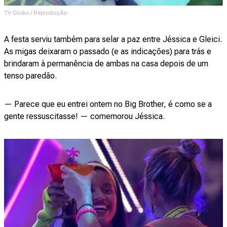
TV Globo / Reprodução
A festa serviu também para selar a paz entre Jéssica e Gleici.
As migas deixaram o passado (e as indicações) para trás e
brindaram à permanência de ambas na casa depois de um
tenso paredão.
— Parece que eu entrei ontem no Big Brother, é como se a
gente ressuscitasse! — comemorou Jéssica.