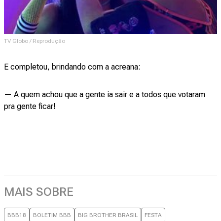
TV Globo / Reprodução
E completou, brindando com a acreana:
— A quem achou que a gente ia sair e a todos que votaram
pra gente ficar!
MAIS SOBRE
BBB18
BOLETIM BBB
BIG BROTHER BRASIL
FESTA