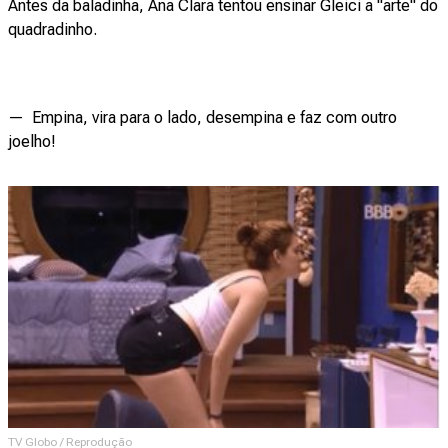
Antes da baladinha, Ana Clara tentou ensinar Gleici a "arte" do
quadradinho.
— Empina, vira para o lado, desempina e faz com outro
joelho!
TV Globo / Reprodução