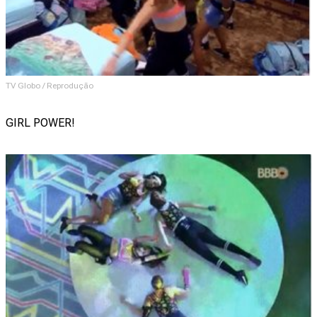
TV Globo / Reprodução
GIRL POWER!