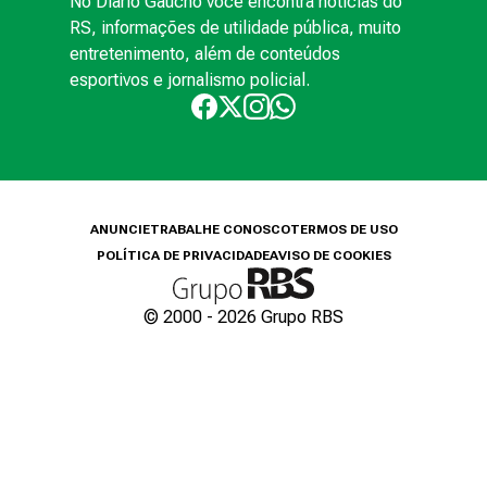
No Diário Gaúcho você encontra notícias do
RS, informações de utilidade pública, muito
entretenimento, além de conteúdos
esportivos e jornalismo policial.
ANUNCIE
TRABALHE CONOSCO
TERMOS DE USO
POLÍTICA DE PRIVACIDADE
AVISO DE COOKIES
© 2000 -
2026
Grupo RBS