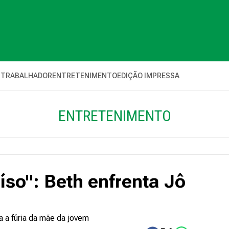
 TRABALHADOR
ENTRETENIMENTO
EDIÇÃO IMPRESSA
ENTRETENIMENTO
íso": Beth enfrenta Jô
ta a fúria da mãe da jovem