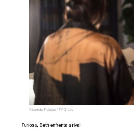
Mauricio Fidalgo / TV Globo
Furiosa, Beth enfrenta a rival: