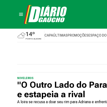
14º
CAPA
ÚLTIMAS
PROMOÇÕES
ESPAÇO DO
PORTO ALEGRE
NOVELEIROS
"O Outro Lado do Para
e estapeia a rival
A loira se recusa a doar seu rim para Adriana e enfren