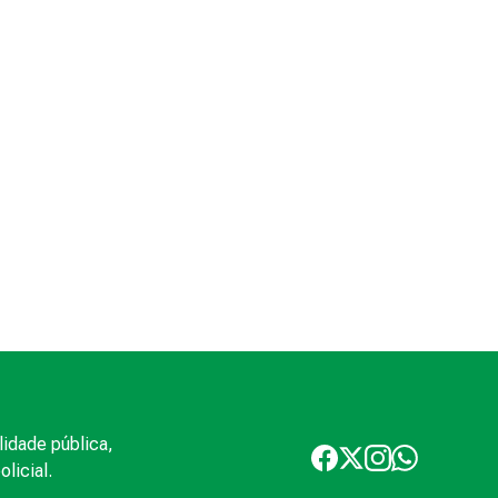
lidade pública,
licial.