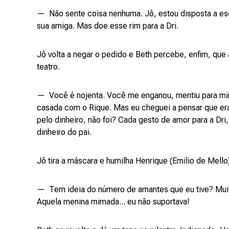
— Não sente coisa nenhuma. Jô, estou disposta a esqu
sua amiga. Mas doe esse rim para a Dri.
Jô volta a negar o pedido e Beth percebe, enfim, que
teatro.
— Você é nojenta. Você me enganou, mentiu para mim
casada com o Rique. Mas eu cheguei a pensar que era
pelo dinheiro, não foi? Cada gesto de amor para a Dri
dinheiro do pai.
Jô tira a máscara e humilha Henrique (Emilio de Mello
— Tem ideia do número de amantes que eu tive? Muito
Aquela menina mimada... eu não suportava!