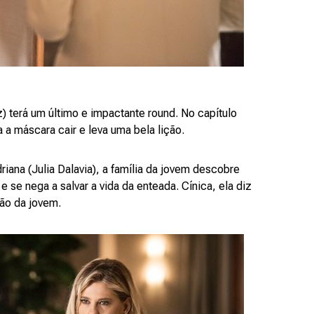
az) terá um último e impactante round. No capítulo
xa a máscara cair e leva uma bela lição.
riana (Julia Dalavia), a família da jovem descobre
 se nega a salvar a vida da enteada. Cínica, ela diz
ção da jovem.