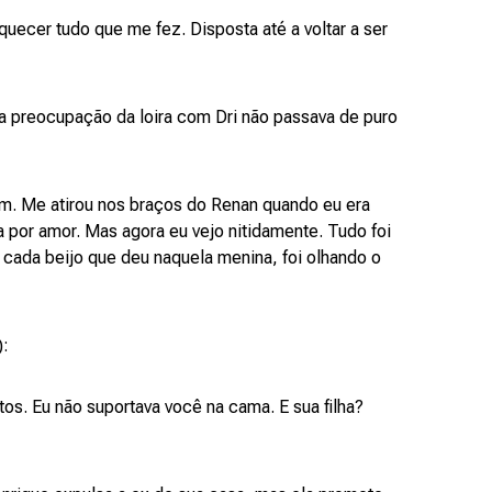
ecer tudo que me fez. Disposta até a voltar a ser
 a preocupação da loira com Dri não passava de puro
. Me atirou nos braços do Renan quando eu era
 por amor. Mas agora eu vejo nitidamente. Tudo foi
, cada beijo que deu naquela menina, foi olhando o
):
s. Eu não suportava você na cama. E sua filha?