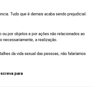
uencia. Tudo que é demais acaba sendo prejudicial.
po ou por objetos e por ações não relacionados ao
não necessariamente, a realização.
lhes da vida sexual das pessoas, não falaríamos
escreva para