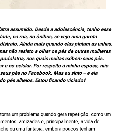
atra assumido. Desde a adolescência, tenho esse
dade, na rua, no ônibus, se vejo uma garota
distraio. Ainda mais quando elas pintam as unhas.
mas não resisto a olhar os pés de outras mulheres
 podolatria, nos quais muitas exibem seus pés.
r e no celular. Por respeito à minha esposa, não
eus pés no Facebook. Mas eu sinto – e ela
do pés alheios. Estou ficando viciado?
e torna um problema quando gera repetição, como um
onamentos, amizades e, principalmente, a vida do
etiche ou uma fantasia, embora poucos tenham