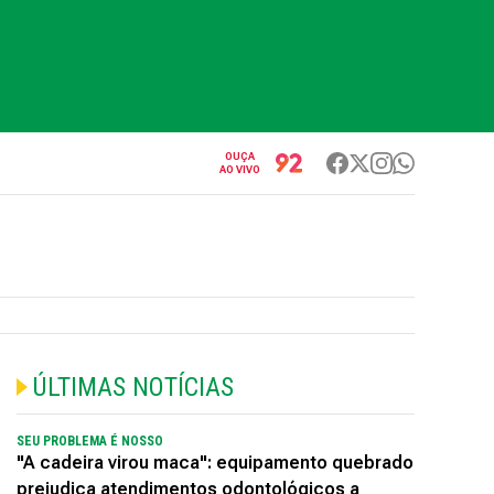
OUÇA
AO VIVO
ÚLTIMAS NOTÍCIAS
SEU PROBLEMA É NOSSO
"A cadeira virou maca": equipamento quebrado
prejudica atendimentos odontológicos a