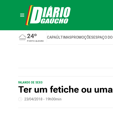
24º
CAPA
ÚLTIMAS
PROMOÇÕES
ESPAÇO DO
PORTO ALEGRE
FALANDO DE SEXO
Ter um fetiche ou uma
23/04/2018 - 19h00min