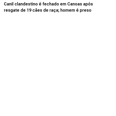
Canil clandestino é fechado em Canoas após
resgate de 19 cães de raça; homem é preso