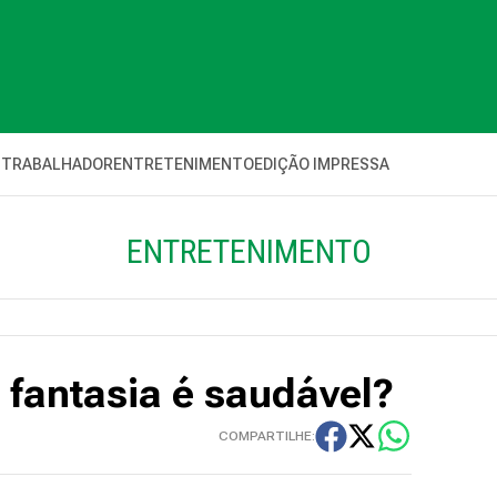
 TRABALHADOR
ENTRETENIMENTO
EDIÇÃO IMPRESSA
ENTRETENIMENTO
 fantasia é saudável?
COMPARTILHE: