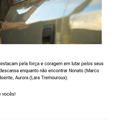
destacam pela força e coragem em lutar pelos seus
ão descansa enquanto não encontrar Nonato (Marco
 doente, Aurora (Lara Tremouroux).
e vocês!