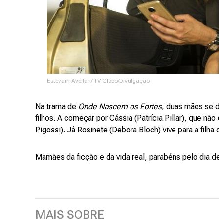
Estevam Avellar / TV Globo/Divulgação
Na trama de
Onde Nascem os Fortes
, duas mães se 
filhos. A começar por Cássia (Patrícia Pillar), que n
Pigossi). Já Rosinete (Debora Bloch) vive para a filha
Mamães da ficção e da vida real, parabéns pelo dia d
MAIS SOBRE