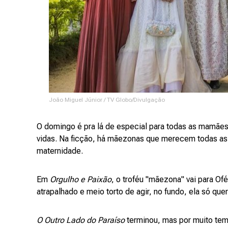
João Miguel Júnior / TV Globo/Divulgação
O domingo é pra lá de especial para todas as mamães
vidas. Na ficção, há mãezonas que merecem todas as
maternidade.
Em
Orgulho e Paixão
, o troféu "mãezona" vai para Ofé
atrapalhado e meio torto de agir, no fundo, ela só quer
O Outro Lado do Paraíso
terminou, mas por muito tem