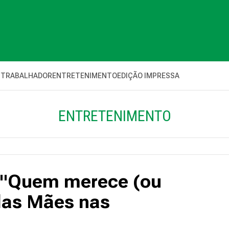
 TRABALHADOR
ENTRETENIMENTO
EDIÇÃO IMPRESSA
ENTRETENIMENTO
: "Quem merece (ou
 das Mães nas