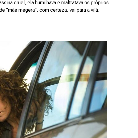
ssina cruel, ela humilhava e maltratava os próprios
o de "mãe megera", com certeza, vai para a vilã.