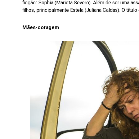
ficção: Sophia (Marieta Severo). Além de ser uma assa
filhos, principalmente Estela (Juliana Caldas). O títul
Mães-coragem