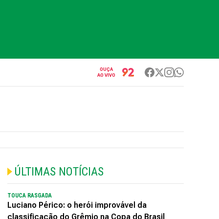
OUÇA
AO VIVO
ÚLTIMAS NOTÍCIAS
TOUCA RASGADA
Luciano Périco: o herói improvável da
classificação do Grêmio na Copa do Brasil