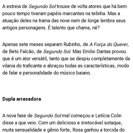
A estreia de
Segundo Sol
trouxe de volta atores que há bem
pouco tempo tiveram papéis marcantes na telinha. Mas a
atuação deles na trama das nove nem de longe lembra seus
antigos personagens. É talento que chama, né?
Apenas sete meses separam Rubinho, de
A Força do Querer
,
de Beto Falcão, de
Segundo Sol
. Mas Emilio Dantas provou
que é um ator versátil, tanto que se despiu completamente da
vilania do traficante e abraçou todas as características, modo
de falar e personalidade do músico baiano.
Dupla arrasadora
A nova fase de
Segundo Sol
mal começou e Letícia Colin
disse a que veio. Com um delicioso e irretocável sotaque,
muita sensualidade e gênio forte, Rosa ganhou a torcida do