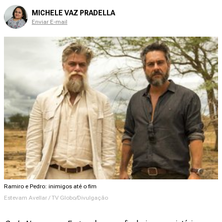
MICHELE VAZ PRADELLA
Enviar E-mail
Ramiro e Pedro: inimigos até o fim
Estevam Avellar / TV Globo/Divulgação