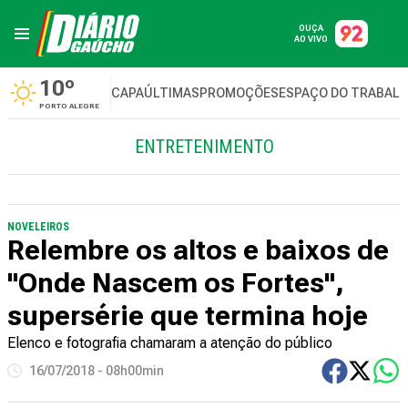
OUÇA
AO VIVO
10º
CAPA
ÚLTIMAS
PROMOÇÕES
ESPAÇO DO TRABAL
PORTO ALEGRE
ENTRETENIMENTO
NOVELEIROS
Relembre os altos e baixos de
"Onde Nascem os Fortes",
supersérie que termina hoje
Elenco e fotografia chamaram a atenção do público
16/07/2018 - 08h00min