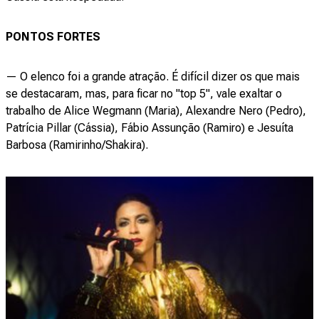
PONTOS FORTES
— O elenco foi a grande atração. É difícil dizer os que mais
se destacaram, mas, para ficar no "top 5", vale exaltar o
trabalho de Alice Wegmann (Maria), Alexandre Nero (Pedro),
Patrícia Pillar (Cássia), Fábio Assunção (Ramiro) e Jesuíta
Barbosa (Ramirinho/Shakira).