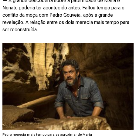
— A grande descoberta sobre a paternidade de Maria e
Nonato poderia ter acontecido antes. Faltou tempo para o
conflito da moça com Pedro Gouveia, após a grande
revelação. A relação entre os dois merecia mais tempo para
ser reconstruída.
Pedro merecia mais tempo para se aproximar de Maria