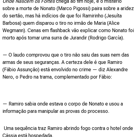
Onde Nascem os Fortes
chega ao fim hoje, e o mistério
sobre a morte de Nonato (Marco Pigossi) paira sobre a aridez
do sertão, mas há indícios de que foi Ramirinho (Jesuíta
Barbosa) quem disparou o tiro no irmão de Maria (Alice
Wegmann). Cenas em flashback vão explicar como Nonato foi
morto após tomar uma surra de Jurandir (Rodrigo García).
— O laudo comprovou que o tiro não saiu das suas nem das
armas de seus seguranças. A certeza dele é que Ramiro
(Fábio Assunção) está envolvido no crime — diz Alexandre
Nero, o Pedro na trama, complementado por Fábio:
— Ramiro sabia onde estava o corpo de Nonato e usou a
informação para manipular as provas do processo.
Uma sequência traz Ramiro abrindo fogo contra o hotel onde
Cássia está hospedada.