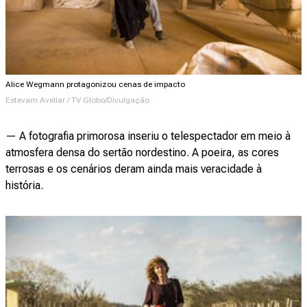
Alice Wegmann protagonizou cenas de impacto
Estevam Avellar / TV Globo/Divulgação
— A fotografia primorosa inseriu o telespectador em meio à
atmosfera densa do sertão nordestino. A poeira, as cores
terrosas e os cenários deram ainda mais veracidade à
história.