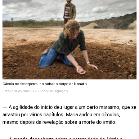
Cássia se desesperou ao achar o corpo de Nonato
Estevam Avellar / TV Globo/Divulgação
— A agilidade do início deu lugar a um certo marasmo, que se
arrastou por vários capítulos. Maria andou em círculos,
mesmo depois da revelação sobre a morte do irmão.