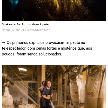
Shakira do Sertão: um show à parte
Raquel Cunha / TV Globo/Divulgação
— Os primeiros capítulos provocaram impacto no
telespectador, com cenas fortes e mistérios que, aos
poucos, foram sendo solucionados.