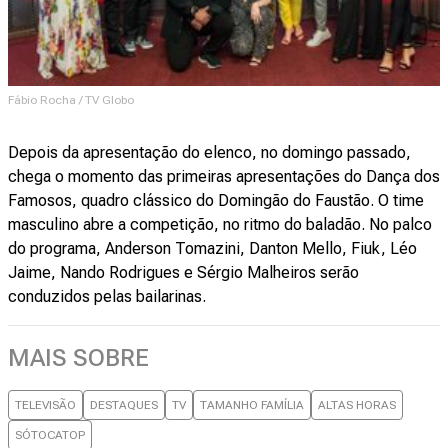
Fábio Rocha / TV Globo
Depois da apresentação do elenco, no domingo passado,
chega o momento das primeiras apresentações do Dança dos
Famosos, quadro clássico do Domingão do Faustão. O time
masculino abre a competição, no ritmo do baladão. No palco
do programa, Anderson Tomazini, Danton Mello, Fiuk, Léo
Jaime, Nando Rodrigues e Sérgio Malheiros serão
conduzidos pelas bailarinas.
MAIS SOBRE
TELEVISÃO
DESTAQUES
TV
TAMANHO FAMÍLIA
ALTAS HORAS
SÓTOCATOP