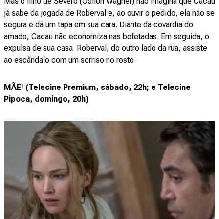
Mas o filho de Severo (Odilon Wagner) não imagina que Cacau
já sabe da jogada de Roberval e, ao ouvir o pedido, ela não se
segura e dá um tapa em sua cara. Diante da covardia do
amado, Cacau não economiza nas bofetadas. Em seguida, o
expulsa de sua casa. Roberval, do outro lado da rua, assiste
ao escândalo com um sorriso no rosto.
MÃE!
(Telecine Premium, sábado, 22h; e Telecine
Pipoca, domingo, 20h)