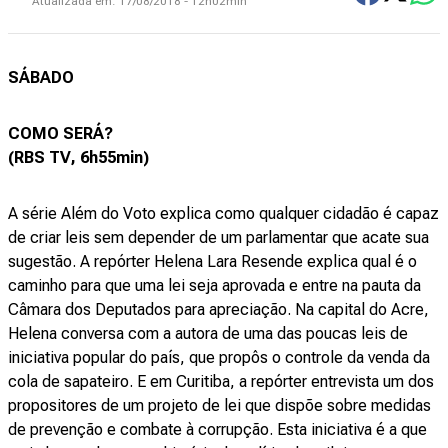
Atualizada em:
17/08/2018 - 12h02min
SÁBADO
COMO SERÁ?
(RBS TV, 6h55min)
A série Além do Voto explica como qualquer cidadão é capaz
de criar leis sem depender de um parlamentar que acate sua
sugestão. A repórter Helena Lara Resende explica qual é o
caminho para que uma lei seja aprovada e entre na pauta da
Câmara dos Deputados para apreciação. Na capital do Acre,
Helena conversa com a autora de uma das poucas leis de
iniciativa popular do país, que propôs o controle da venda da
cola de sapateiro. E em Curitiba, a repórter entrevista um dos
propositores de um projeto de lei que dispõe sobre medidas
de prevenção e combate à corrupção. Esta iniciativa é a que