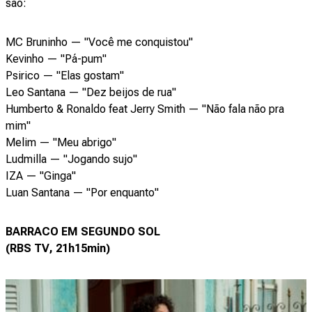
são:
MC Bruninho — "Você me conquistou"
Kevinho — "Pá-pum"
Psirico — "Elas gostam"
Leo Santana — "Dez beijos de rua"
Humberto & Ronaldo feat Jerry Smith — "Não fala não pra
mim"
Melim — "Meu abrigo"
Ludmilla — "Jogando sujo"
IZA — "Ginga"
Luan Santana — "Por enquanto"
BARRACO EM SEGUNDO SOL
(RBS TV, 21h15min)