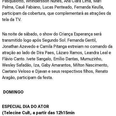
Pasqualotto, Whindersson Nunes, Ana Clara Lima, Mari
Palma, Cauê Fabiano, Lucas Penteado, Fernanda Keulla,
participam da cobertura, que complementará as atrações da
tela da TV.
Na noite de sábado, o show do Criança Esperança será
transmitido logo após Segundo Sol. Fernanda Gentil,
Jonathan Azevedo e Camila Pitanga estreiam no comando da
atração ao lado de Dira Paes, Lázaro Ramos, Leandra Leal e
Flávio Canto. Ivete Sangalo, Emílio Dantas, Mumuzinho,
Wesley Safadão, Iza, Gaby Amarantos, Milton Nascimento,
Caetano Veloso e Djavan e seus respectivos filhos, Renato
Aragão, participam da festa.
DOMINGO
ESPECIAL DIA DO ATOR
(Telecine Cult, a partir das 12h15min