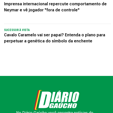
Imprensa internacional repercute comportamento de
Neymar e vê jogador "fora de controle"
SUCESSOR À VISTA
Cavalo Caramelo vai ser papai? Entenda o plano para
perpetuar a genética do símbolo da enchente
No Diário Gaúcho você encontra notícias do