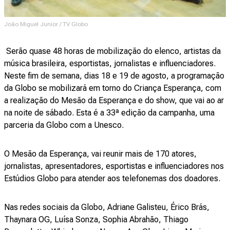
João Miguel Junior / TV Globo
Serão quase 48 horas de mobilização do elenco, artistas da
música brasileira, esportistas, jornalistas e influenciadores.
Neste fim de semana, dias 18 e 19 de agosto, a programação
da Globo se mobilizará em torno do Criança Esperança, com
a realização do Mesão da Esperança e do show, que vai ao ar
na noite de sábado. Esta é a 33ª edição da campanha, uma
parceria da Globo com a Unesco.
O Mesão da Esperança, vai reunir mais de 170 atores,
jornalistas, apresentadores, esportistas e influenciadores nos
Estúdios Globo para atender aos telefonemas dos doadores.
Nas redes sociais da Globo, Adriane Galisteu, Érico Brás,
Thaynara OG, Luísa Sonza, Sophia Abrahão, Thiago