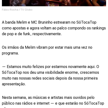
Fábio Rocha / TV Globo
A banda Melim e MC Bruninho estrearam no SóTocaTop
como apostas e agora voltam ao palco compondo os rankings
de pop e de funk, respectivamente.
Os irmãos da Melim vibram por estar mais uma vez no
programa.
— Estamos muito felizes por estarmos novamente aqui. O
SóTocaTop nos deu uma visibilidade enorme, crescemos
muito nas nossas redes sociais depois da nossa primeira
apresentação.
Nesta semana, as músicas e artistas mais ouvidos pelo
público nas rádios e internet — e que estarão no SóTocaTop