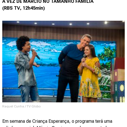
A VEZ DE MÁRCIO NO TAMANHO FAMÍLIA
(RBS TV, 12h45min)
Raquel Cunha / TV Globo
Em semana de Criança Esperança, o programa terá uma