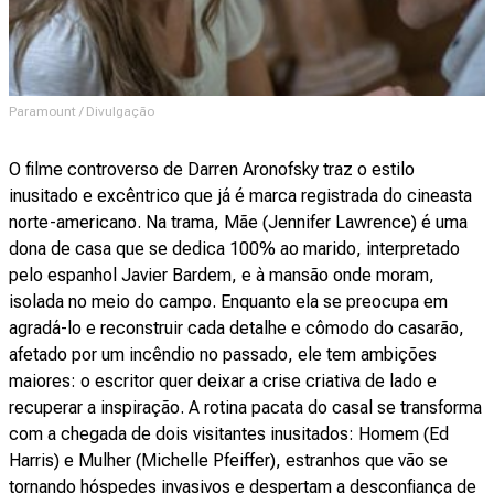
Paramount / Divulgação
O filme controverso de Darren Aronofsky traz o estilo
inusitado e excêntrico que já é marca registrada do cineasta
norte-americano. Na trama, Mãe (Jennifer Lawrence) é uma
dona de casa que se dedica 100% ao marido, interpretado
pelo espanhol Javier Bardem, e à mansão onde moram,
isolada no meio do campo. Enquanto ela se preocupa em
agradá-lo e reconstruir cada detalhe e cômodo do casarão,
afetado por um incêndio no passado, ele tem ambições
maiores: o escritor quer deixar a crise criativa de lado e
recuperar a inspiração. A rotina pacata do casal se transforma
com a chegada de dois visitantes inusitados: Homem (Ed
Harris) e Mulher (Michelle Pfeiffer), estranhos que vão se
tornando hóspedes invasivos e despertam a desconfiança de