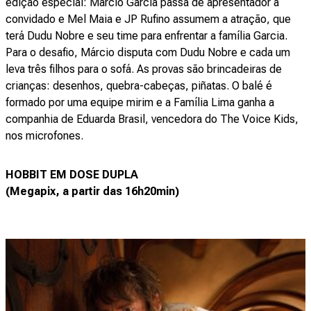
edição especial: Márcio Garcia passa de apresentador a
convidado e Mel Maia e JP Rufino assumem a atração, que
terá Dudu Nobre e seu time para enfrentar a família Garcia.
Para o desafio, Márcio disputa com Dudu Nobre e cada um
leva três filhos para o sofá. As provas são brincadeiras de
crianças: desenhos, quebra-cabeças, piñatas. O balé é
formado por uma equipe mirim e a Família Lima ganha a
companhia de Eduarda Brasil, vencedora do The Voice Kids,
nos microfones.
HOBBIT EM DOSE DUPLA
(Megapix, a partir das 16h20min)