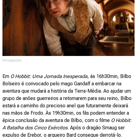
Divulgação
Em
O Hobbit: Uma Jornada Inesperada
, às 16h30min, Bilbo
Bolseiro é convocado pelo mago Gandalf a embarcar na
aventura que mudará a história da Terra-Média. Ao ajudar um
grupo de anões guerreiros a retomarem para seu reino, Bilbo
estará a caminho do precioso anel que futuramente deixará
nas mãos de Frodo. Às 19h30min, os fãs podem entender a
épica conclusão da aventura de Bilbo, com o filme
O Hobbit:
A Batalha dos Cinco Exércitos
. Após o dragão Smaug ser
expulso de Erebor, o arqueiro Bard consegue derrotá-lo.