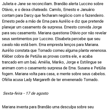
Julieta e Jane se reconciliam. Brandão alerta Luccino sobre
Otávio, e o deixa chateado. Camilo, Ernesto e Januário
contam para Darcy que fecharam negócio com o fazendeiro.
Ernesto pede a mão de Ema para Aurélio e diz que pretende
planejar um casamento de surpresa. Ernesto convida Jorge
para seu casamento. Mariana questiona Otávio por não revelar
seus sentimentos por Luccino. Elisabeta percebe que seu
cavalo não está bem. Ema empresta lenços para Mariana.
Aurélio constata que Tornado comeu alguma planta venenosa.
Kléber cobra de Petúlia as provas contra ele, e acaba
trancado em um baú. Amélia, Mariko, Jorge e Estilingue se
animam com o casamento surpresa de Ema. Susana e Petúlia
fogem. Mariana volta para casa, e mente sobre seus cabelos.
Ofélia acusa Lady Margareth de ter envenenado Tornado.
Sexta-feira - 17 de agosto
Mariana inventa para Brandão uma desculpa sobre seu