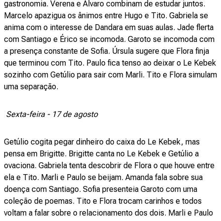
gastronomia. Verena e Álvaro combinam de estudar juntos.
Marcelo apazigua os ânimos entre Hugo e Tito. Gabriela se
anima com o interesse de Dandara em suas aulas. Jade flerta
com Santiago e Érico se incomoda. Garoto se incomoda com
a presença constante de Sofia. Úrsula sugere que Flora finja
que terminou com Tito. Paulo fica tenso ao deixar o Le Kebek
sozinho com Getúlio para sair com Marli. Tito e Flora simulam
uma separação.
Sexta-feira - 17 de agosto
Getúlio cogita pegar dinheiro do caixa do Le Kebek, mas
pensa em Brigitte. Brigitte canta no Le Kebek e Getúlio a
ovaciona. Gabriela tenta descobrir de Flora o que houve entre
ela e Tito. Marli e Paulo se beijam. Amanda fala sobre sua
doença com Santiago. Sofia presenteia Garoto com uma
coleção de poemas. Tito e Flora trocam carinhos e todos
voltam a falar sobre o relacionamento dos dois. Marli e Paulo