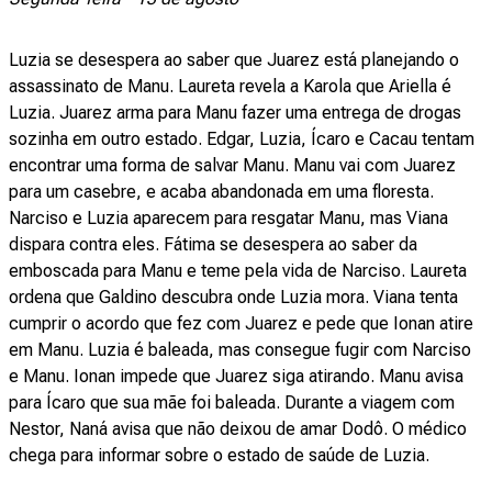
Luzia se desespera ao saber que Juarez está planejando o
assassinato de Manu. Laureta revela a Karola que Ariella é
Luzia. Juarez arma para Manu fazer uma entrega de drogas
sozinha em outro estado. Edgar, Luzia, Ícaro e Cacau tentam
encontrar uma forma de salvar Manu. Manu vai com Juarez
para um casebre, e acaba abandonada em uma floresta.
Narciso e Luzia aparecem para resgatar Manu, mas Viana
dispara contra eles. Fátima se desespera ao saber da
emboscada para Manu e teme pela vida de Narciso. Laureta
ordena que Galdino descubra onde Luzia mora. Viana tenta
cumprir o acordo que fez com Juarez e pede que Ionan atire
em Manu. Luzia é baleada, mas consegue fugir com Narciso
e Manu. Ionan impede que Juarez siga atirando. Manu avisa
para Ícaro que sua mãe foi baleada. Durante a viagem com
Nestor, Naná avisa que não deixou de amar Dodô. O médico
chega para informar sobre o estado de saúde de Luzia.