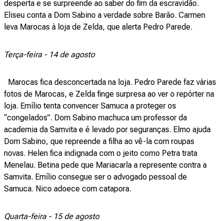
desperta e se surpreende ao saber do fim da escravidão.
Eliseu conta a Dom Sabino a verdade sobre Barão. Carmen
leva Marocas à loja de Zelda, que alerta Pedro Parede.
Terça-feira - 14 de agosto
Marocas fica desconcertada na loja. Pedro Parede faz várias
fotos de Marocas, e Zelda finge surpresa ao ver o repórter na
loja. Emílio tenta convencer Samuca a proteger os
“congelados”. Dom Sabino machuca um professor da
academia da Samvita e é levado por seguranças. Elmo ajuda
Dom Sabino, que repreende a filha ao vê-la com roupas
novas. Helen fica indignada com o jeito como Petra trata
Menelau. Betina pede que Mariacarla a represente contra a
Samvita. Emílio consegue ser o advogado pessoal de
Samuca. Nico adoece com catapora.
Quarta-feira - 15 de agosto