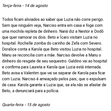
Terça-feira - 14 de agosto
Todos ficam aliviados ao saber que Luzia não corre perigo.
Sem que ninguém veja, Narciso entra em casa e foge com
uma mochila repleta de dinheiro. Naná diz a Nestor e Dodô
que quer namorar os dois. Beto e Ícaro visitam Luzia no
hospital. Rochelle zomba do carinho de Zefa com Severo.
Doralice conta a Karola que Beto visitou Luzia no hospital.
Manu se reconcilia com a mãe. Narciso devolve a Manu o
dinheiro do resgate de seu sequestro. Galdino vai ao hospital
e confirma para Laureta e Karola que Luzia está internada.
Beto avisa a Valentim que vai se separar de Karola para ficar
com Luzia. Narciso é ameaçado pelos pais, que o expulsam
de casa. Karola garante a Luzia que, se ela não se afastar de
Beto, a denunciará para a polícia.
Quarta-feira - 15 de agosto