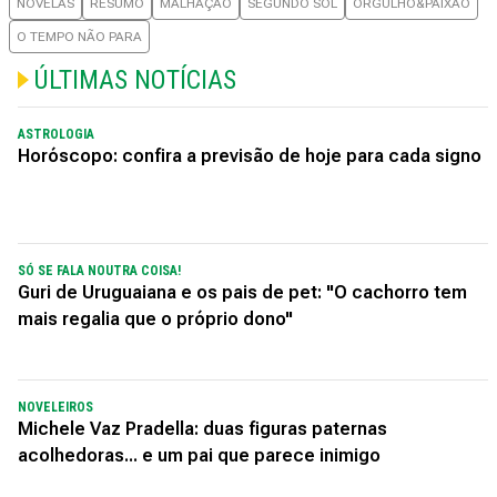
NOVELAS
RESUMO
MALHAÇÃO
SEGUNDO SOL
ORGULHO&PAIXÃO
O TEMPO NÃO PARA
ÚLTIMAS NOTÍCIAS
ASTROLOGIA
Horóscopo: confira a previsão de hoje para cada signo
SÓ SE FALA NOUTRA COISA!
Guri de Uruguaiana e os pais de pet: "O cachorro tem
mais regalia que o próprio dono"
NOVELEIROS
Michele Vaz Pradella: duas figuras paternas
acolhedoras... e um pai que parece inimigo