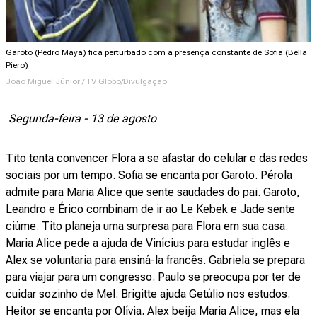
Garoto (Pedro Maya) fica perturbado com a presença constante de Sofia (Bella
Piero)
João Miguel Júnior / TV Globo/Divulgação
Segunda-feira - 13 de agosto
Tito tenta convencer Flora a se afastar do celular e das redes
sociais por um tempo. Sofia se encanta por Garoto. Pérola
admite para Maria Alice que sente saudades do pai. Garoto,
Leandro e Érico combinam de ir ao Le Kebek e Jade sente
ciúme. Tito planeja uma surpresa para Flora em sua casa.
Maria Alice pede a ajuda de Vinícius para estudar inglês e
Alex se voluntaria para ensiná-la francês. Gabriela se prepara
para viajar para um congresso. Paulo se preocupa por ter de
cuidar sozinho de Mel. Brigitte ajuda Getúlio nos estudos.
Heitor se encanta por Olívia. Alex beija Maria Alice, mas ela