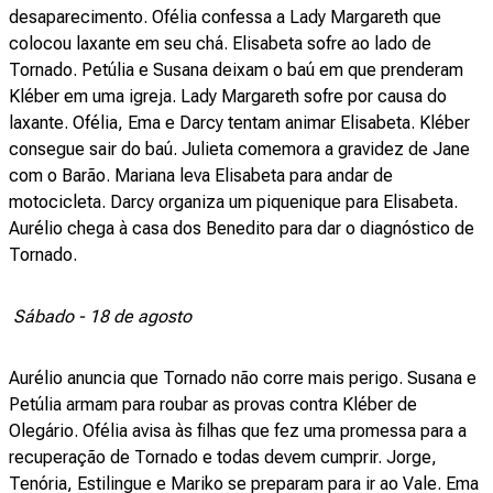
desaparecimento. Ofélia confessa a Lady Margareth que
colocou laxante em seu chá. Elisabeta sofre ao lado de
Tornado. Petúlia e Susana deixam o baú em que prenderam
Kléber em uma igreja. Lady Margareth sofre por causa do
laxante. Ofélia, Ema e Darcy tentam animar Elisabeta. Kléber
consegue sair do baú. Julieta comemora a gravidez de Jane
com o Barão. Mariana leva Elisabeta para andar de
motocicleta. Darcy organiza um piquenique para Elisabeta.
Aurélio chega à casa dos Benedito para dar o diagnóstico de
Tornado.
Sábado - 18 de agosto
Aurélio anuncia que Tornado não corre mais perigo. Susana e
Petúlia armam para roubar as provas contra Kléber de
Olegário. Ofélia avisa às filhas que fez uma promessa para a
recuperação de Tornado e todas devem cumprir. Jorge,
Tenória, Estilingue e Mariko se preparam para ir ao Vale. Ema