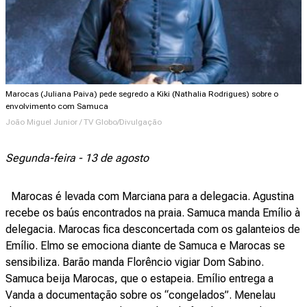
Marocas (Juliana Paiva) pede segredo a Kiki (Nathalia Rodrigues) sobre o
envolvimento com Samuca
João Miguel Junior / TV Globo/Divulgação
Segunda-feira - 13 de agosto
Marocas é levada com Marciana para a delegacia. Agustina
recebe os baús encontrados na praia. Samuca manda Emílio à
delegacia. Marocas fica desconcertada com os galanteios de
Emílio. Elmo se emociona diante de Samuca e Marocas se
sensibiliza. Barão manda Florêncio vigiar Dom Sabino.
Samuca beija Marocas, que o estapeia. Emílio entrega a
Vanda a documentação sobre os “congelados”. Menelau