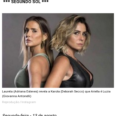
*** SEGUNDO SOL ***
Laureta (Adriana Esteves) revela a Karola (Deborah Secco) que Ariella é Luzia
(Giovanna Antonelli)
Reprodução / Instagram
Segunda-feira - 13 de agosto