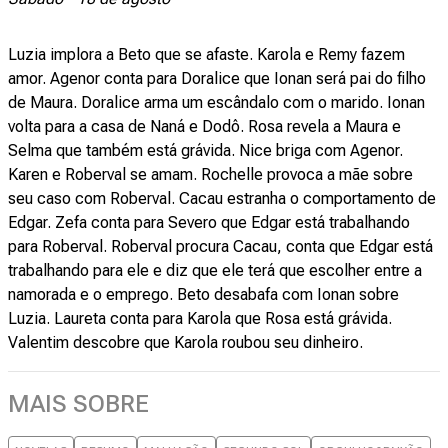
Luzia implora a Beto que se afaste. Karola e Remy fazem
amor. Agenor conta para Doralice que Ionan será pai do filho
de Maura. Doralice arma um escândalo com o marido. Ionan
volta para a casa de Naná e Dodô. Rosa revela a Maura e
Selma que também está grávida. Nice briga com Agenor.
Karen e Roberval se amam. Rochelle provoca a mãe sobre
seu caso com Roberval. Cacau estranha o comportamento de
Edgar. Zefa conta para Severo que Edgar está trabalhando
para Roberval. Roberval procura Cacau, conta que Edgar está
trabalhando para ele e diz que ele terá que escolher entre a
namorada e o emprego. Beto desabafa com Ionan sobre
Luzia. Laureta conta para Karola que Rosa está grávida.
Valentim descobre que Karola roubou seu dinheiro.
MAIS SOBRE