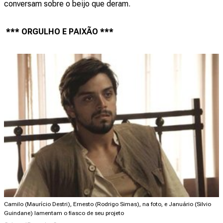
conversam sobre o beijo que deram.
*** ORGULHO E PAIXÃO ***
Camilo (Maurício Destri), Ernesto (Rodrigo Simas), na foto, e Januário (Silvio
Guindane) lamentam o fiasco de seu projeto