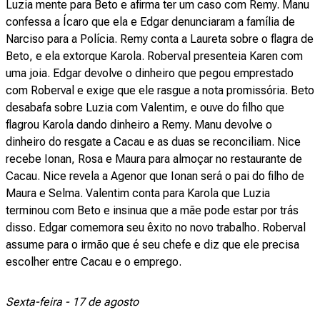
Luzia mente para Beto e afirma ter um caso com Remy. Manu
confessa a Ícaro que ela e Edgar denunciaram a família de
Narciso para a Polícia. Remy conta a Laureta sobre o flagra de
Beto, e ela extorque Karola. Roberval presenteia Karen com
uma joia. Edgar devolve o dinheiro que pegou emprestado
com Roberval e exige que ele rasgue a nota promissória. Beto
desabafa sobre Luzia com Valentim, e ouve do filho que
flagrou Karola dando dinheiro a Remy. Manu devolve o
dinheiro do resgate a Cacau e as duas se reconciliam. Nice
recebe Ionan, Rosa e Maura para almoçar no restaurante de
Cacau. Nice revela a Agenor que Ionan será o pai do filho de
Maura e Selma. Valentim conta para Karola que Luzia
terminou com Beto e insinua que a mãe pode estar por trás
disso. Edgar comemora seu êxito no novo trabalho. Roberval
assume para o irmão que é seu chefe e diz que ele precisa
escolher entre Cacau e o emprego.
Sexta-feira - 17 de agosto