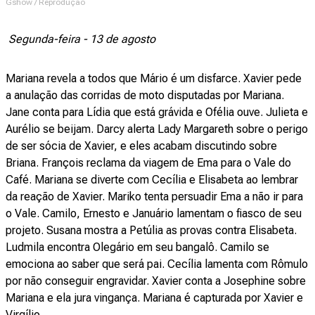
Gshow / Reprodução
Segunda-feira - 13 de agosto
Mariana revela a todos que Mário é um disfarce. Xavier pede
a anulação das corridas de moto disputadas por Mariana.
Jane conta para Lídia que está grávida e Ofélia ouve. Julieta e
Aurélio se beijam. Darcy alerta Lady Margareth sobre o perigo
de ser sócia de Xavier, e eles acabam discutindo sobre
Briana. François reclama da viagem de Ema para o Vale do
Café. Mariana se diverte com Cecília e Elisabeta ao lembrar
da reação de Xavier. Mariko tenta persuadir Ema a não ir para
o Vale. Camilo, Ernesto e Januário lamentam o fiasco de seu
projeto. Susana mostra a Petúlia as provas contra Elisabeta.
Ludmila encontra Olegário em seu bangalô. Camilo se
emociona ao saber que será pai. Cecília lamenta com Rômulo
por não conseguir engravidar. Xavier conta a Josephine sobre
Mariana e ela jura vingança. Mariana é capturada por Xavier e
Virgílio.