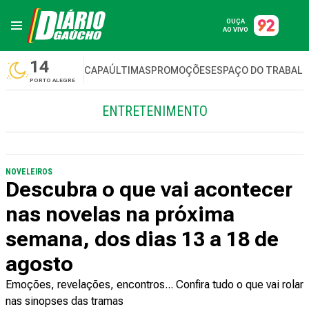
OUÇA
AO VIVO
14
CAPA
ÚLTIMAS
PROMOÇÕES
ESPAÇO DO TRABAL
PORTO ALEGRE
ENTRETENIMENTO
NOVELEIROS
Descubra o que vai acontecer
nas novelas na próxima
semana, dos dias 13 a 18 de
agosto
Emoções, revelações, encontros... Confira tudo o que vai rolar
nas sinopses das tramas