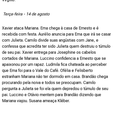
Terça-feira - 14 de agosto
Xavier ataca Mariana. Ema chega à casa de Ernesto e é
recebida com festa. Aurélio anuncia para Ema que irá se casar
com Julieta. Camilo divide suas angústias com Jane, e
confessa que acredita ter sido Julieta quem destruiu o túmulo
de seu pai. Xavier entrega para Josephine os cabelos
cortados de Mariana. Luccino confidencia a Ernesto que se
apaixonou por um rapaz. Ludmila fica chateada ao perceber
que Ema foi para o Vale do Café. Ofélia e Felisberto
estranham Mariana não ter dormido em casa. Brandão chega
procurando pela noiva e todos se preocupam. Camilo
pergunta a Julieta se foi ela quem depredou o túmulo de seu
pai. Luccino e Otávio mentem para Brandão dizendo que
Mariana viajou. Susana ameaça Kléber.