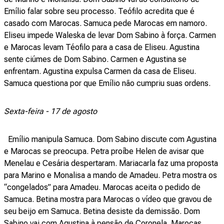
Emílio falar sobre seu processo. Teófilo acredita que é
casado com Marocas. Samuca pede Marocas em namoro.
Eliseu impede Waleska de levar Dom Sabino à força. Carmen
e Marocas levam Téofilo para a casa de Eliseu. Agustina
sente ciúmes de Dom Sabino. Carmen e Agustina se
enfrentam. Agustina expulsa Carmen da casa de Eliseu.
Samuca questiona por que Emílio não cumpriu suas ordens.
Sexta-feira - 17 de agosto
Emílio manipula Samuca. Dom Sabino discute com Agustina
e Marocas se preocupa. Petra proíbe Helen de avisar que
Menelau e Cesária despertaram. Mariacarla faz uma proposta
para Marino e Monalisa a mando de Amadeu. Petra mostra os
“congelados” para Amadeu. Marocas aceita o pedido de
Samuca. Betina mostra para Marocas o vídeo que gravou de
seu beijo em Samuca. Betina desiste da demissão. Dom
Sabino vai com Agustina à pensão de Coronela. Marocas