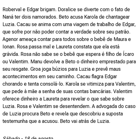
Roberval e Edgar brigam. Doralice se diverte com o fato de
Naná ter dois namorados. Beto acusa Karola de chantagear
Luzia. Cacau se anima com uma viagem de trabalho de Edgar,
que sofre por não poder contar a verdade sobre seu patrão.
Agenor ameaça contar para todos sobre o bebê de Maura e
Ionan. Rosa passa mal e Laureta constata que ela está
grávida. Rosa não sabe se o bebê que espera é filho de Ícaro
ou Valentim. Manu devolve a Beto o dinheiro emprestado para
seu resgate. Groa joga búzios para Luzia e prevê maus
acontecimentos em seu caminho. Cacau flagra Edgar
chorando e tenta consolá-lo. Karola se vitimiza para Valentim,
que pede à mãe a senha de suas contas bancárias. Valentim
oferece dinheiro a Laureta para revelar o que sabe sobre
Luzia. Rosa e Valentim se desentendem. A advogada do caso
de Luzia procura Beto e revela que descobriu a suposta
testemunha que a acusou. Beto vai atrás de Luzia.
Sábado - 18 de agosto