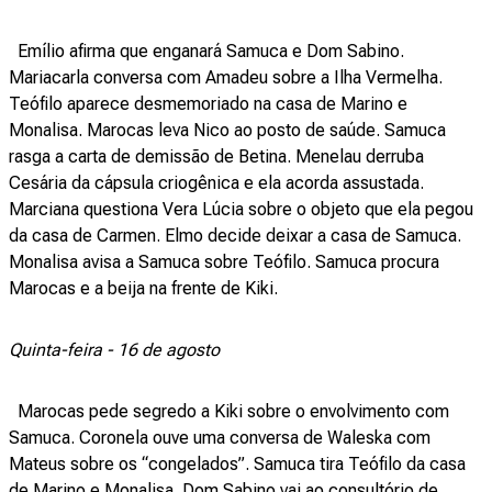
Emílio afirma que enganará Samuca e Dom Sabino.
Mariacarla conversa com Amadeu sobre a Ilha Vermelha.
Teófilo aparece desmemoriado na casa de Marino e
Monalisa. Marocas leva Nico ao posto de saúde. Samuca
rasga a carta de demissão de Betina. Menelau derruba
Cesária da cápsula criogênica e ela acorda assustada.
Marciana questiona Vera Lúcia sobre o objeto que ela pegou
da casa de Carmen. Elmo decide deixar a casa de Samuca.
Monalisa avisa a Samuca sobre Teófilo. Samuca procura
Marocas e a beija na frente de Kiki.
Quinta-feira - 16 de agosto
Marocas pede segredo a Kiki sobre o envolvimento com
Samuca. Coronela ouve uma conversa de Waleska com
Mateus sobre os “congelados”. Samuca tira Teófilo da casa
de Marino e Monalisa. Dom Sabino vai ao consultório de