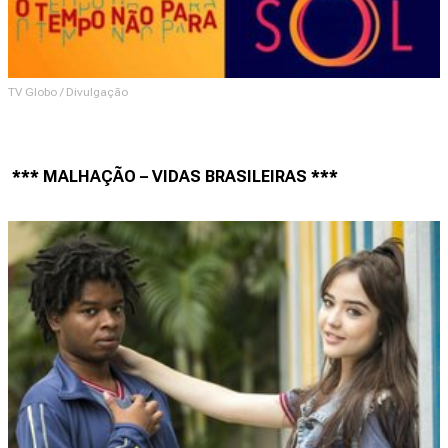
TV Globo / Divulgação
*** MALHAÇÃO – VIDAS BRASILEIRAS ***