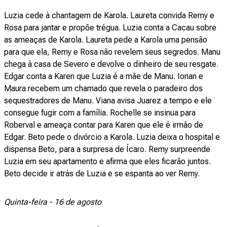
Luzia cede à chantagem de Karola. Laureta convida Remy e
Rosa para jantar e propõe trégua. Luzia conta a Cacau sobre
as ameaças de Karola. Laureta pede a Karola uma pensão
para que ela, Remy e Rosa não revelem seus segredos. Manu
chega à casa de Severo e devolve o dinheiro de seu resgate.
Edgar conta a Karen que Luzia é a mãe de Manu. Ionan e
Maura recebem um chamado que revela o paradeiro dos
sequestradores de Manu. Viana avisa Juarez a tempo e ele
consegue fugir com a família. Rochelle se insinua para
Roberval e ameaça contar para Karen que ele é irmão de
Edgar. Beto pede o divórcio a Karola. Luzia deixa o hospital e
dispensa Beto, para a surpresa de Ícaro. Remy surpreende
Luzia em seu apartamento e afirma que eles ficarão juntos.
Beto decide ir atrás de Luzia e se espanta ao ver Remy.
Quinta-feira - 16 de agosto