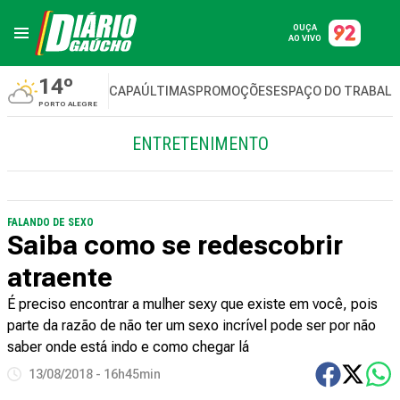
OUÇA
AO VIVO
14º
CAPA
ÚLTIMAS
PROMOÇÕES
ESPAÇO DO TRABAL
PORTO ALEGRE
ENTRETENIMENTO
FALANDO DE SEXO
Saiba como se redescobrir
atraente
É preciso encontrar a mulher sexy que existe em você, pois
parte da razão de não ter um sexo incrível pode ser por não
saber onde está indo e como chegar lá
13/08/2018 - 16h45min