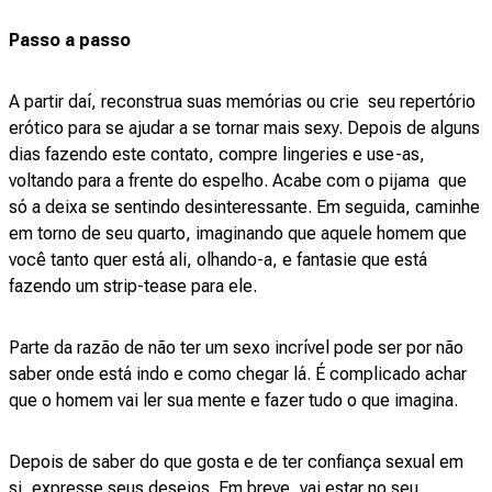
Passo a passo
A partir daí, reconstrua suas memórias ou crie seu repertório
erótico para se ajudar a se tornar mais sexy. Depois de alguns
dias fazendo este contato, compre lingeries e use-as,
voltando para a frente do espelho. Acabe com o pijama que
só a deixa se sentindo desinteressante. Em seguida, caminhe
em torno de seu quarto, imaginando que aquele homem que
você tanto quer está ali, olhando-a, e fantasie que está
fazendo um strip-tease para ele.
Parte da razão de não ter um sexo incrível pode ser por não
saber onde está indo e como chegar lá. É complicado achar
que o homem vai ler sua mente e fazer tudo o que imagina.
Depois de saber do que gosta e de ter confiança sexual em
si, expresse seus desejos. Em breve, vai estar no seu