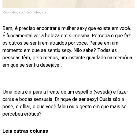
Reprodução / Reprodução
Bem, é preciso encontrar a mulher sexy que existe em você.
É fundamental ver a beleza em si mesma. Perceba o que faz
os outros se sentirem atraídos por você. Pense em um
momento em que se sentiu sexy. Não sabe? Todas as
pessoas têm, pelo menos, um instante guardado na memória
em que se sentiu desejável.
Uma ideia é ir para a frente de um espelho (vestida) e fazer
caras e bocas sensuais. Brinque de ser sexy! Quais são a
pose, o olhar, o que você falou ou o gesto em que mais se
percebeu erótica?
Leia outras colunas