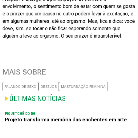
envolvimento, o sentimento bom de estar com quem se gosta
e o prazer que um causa no outro podem levar à excitação, e,
em algumas mulheres, até ao orgasmo. Mas, fica a dica: você
deve, sim, se tocar e não ficar esperando somente que
alguém a leve ao orgasmo. O seu prazer é intransferível.
MAIS SOBRE
FALANDO DE SEXO
DESEJOS
MASTURBAÇÃO FEMININA
ÚLTIMAS NOTÍCIAS
PIQUETCHÊ DO DG
Projeto transforma memória das enchentes em arte