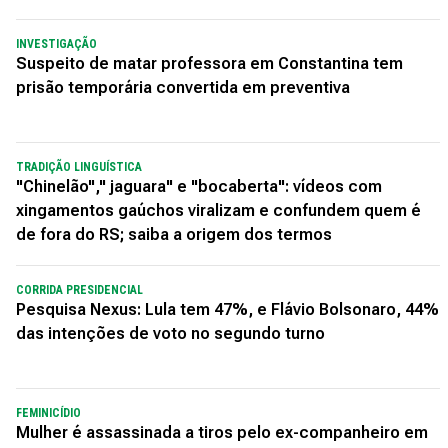
INVESTIGAÇÃO
Suspeito de matar professora em Constantina tem
prisão temporária convertida em preventiva
TRADIÇÃO LINGUÍSTICA
"Chinelão"," jaguara" e "bocaberta": vídeos com
xingamentos gaúchos viralizam e confundem quem é
de fora do RS; saiba a origem dos termos
CORRIDA PRESIDENCIAL
Pesquisa Nexus: Lula tem 47%, e Flávio Bolsonaro, 44%
das intenções de voto no segundo turno
FEMINICÍDIO
Mulher é assassinada a tiros pelo ex-companheiro em