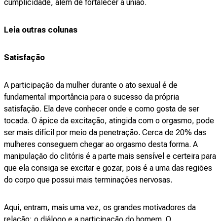
cumplicidade, além de fortalecer a união.
Leia outras colunas
Satisfação
A participação da mulher durante o ato sexual é de
fundamental importância para o sucesso da própria
satisfação. Ela deve conhecer onde e como gosta de ser
tocada. O ápice da excitação, atingida com o orgasmo, pode
ser mais difícil por meio da penetração. Cerca de 20% das
mulheres conseguem chegar ao orgasmo desta forma. A
manipulação do clitóris é a parte mais sensível e certeira para
que ela consiga se excitar e gozar, pois é a uma das regiões
do corpo que possui mais terminações nervosas.
Aqui, entram, mais uma vez, os grandes motivadores da
relação: o diálogo e a participação do homem. O