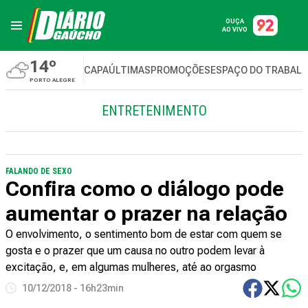
OUÇA
AO VIVO
14º
CAPA
ÚLTIMAS
PROMOÇÕES
ESPAÇO DO TRABAL
PORTO ALEGRE
ENTRETENIMENTO
FALANDO DE SEXO
Confira como o diálogo pode
aumentar o prazer na relação
O envolvimento, o sentimento bom de estar com quem se
gosta e o prazer que um causa no outro podem levar à
excitação, e, em algumas mulheres, até ao orgasmo
10/12/2018 - 16h23min