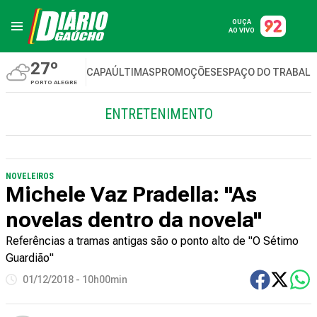
OUÇA
AO VIVO
27º
CAPA
ÚLTIMAS
PROMOÇÕES
ESPAÇO DO TRABAL
PORTO ALEGRE
ENTRETENIMENTO
NOVELEIROS
Michele Vaz Pradella: "As
novelas dentro da novela"
Referências a tramas antigas são o ponto alto de "O Sétimo
Guardião"
01/12/2018 - 10h00min