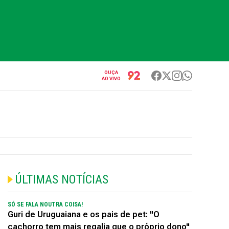
OUÇA
AO VIVO
ÚLTIMAS NOTÍCIAS
SÓ SE FALA NOUTRA COISA!
Guri de Uruguaiana e os pais de pet: "O
cachorro tem mais regalia que o próprio dono"