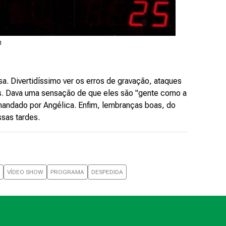
1
a. Divertidíssimo ver os erros de gravação, ataques
tos. Dava uma sensação de que eles são "gente como a
ndado por Angélica. Enfim, lembranças boas, do
ssas tardes.
VÍDEO SHOW
PROGRAMA
DESPEDIDA