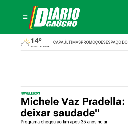
14º
CAPA
ÚLTIMAS
PROMOÇÕES
ESPAÇO DO
PORTO ALEGRE
NOVELEIROS
Michele Vaz Pradella:
deixar saudade"
Programa chegou ao fim após 35 anos no ar