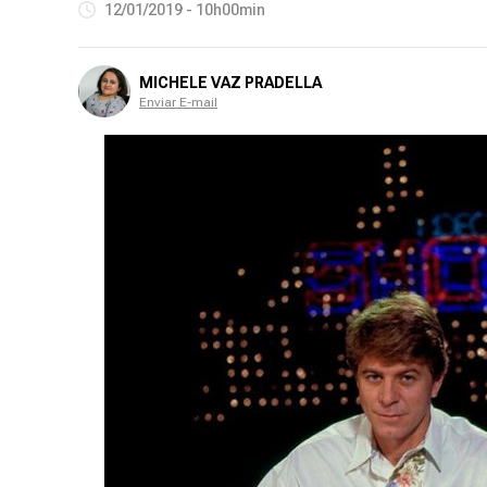
12/01/2019 - 10h00min
MICHELE VAZ PRADELLA
Enviar E-mail