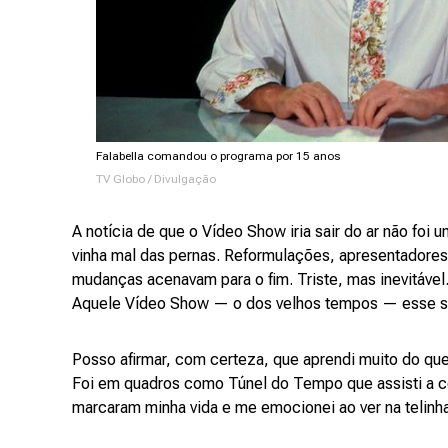
Falabella comandou o programa por 15 anos
TV Globo / Divulgação
A notícia de que o Vídeo Show iria sair do ar não foi 
vinha mal das pernas. Reformulações, apresentadores
mudanças acenavam para o fim. Triste, mas inevitável.
Aquele Vídeo Show — o dos velhos tempos — esse si
Posso afirmar, com certeza, que aprendi muito do que
Foi em quadros como Túnel do Tempo que assisti a ce
marcaram minha vida e me emocionei ao ver na telinha 