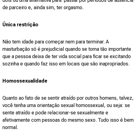
dois ou uma alternativa para passar por períodos de ausência
de parceiro e, ainda sim, ter orgasmo.
Única restrição
Não tem idade para começar nem para terminar. A
masturbação só é prejudicial quando se torna tão importante
que a pessoa deixa de ter vida social para ficar se excitando
sozinha e quando faz isso em locais que são inapropriados.
Homossexualidade
Quanto ao fato de se sentir atraído por outros homens, talvez,
você tenha uma orientação sexual homossexual, ou seja: se
sente atraído e pode relacionar-se sexualmente e
afetivamente com pessoas do mesmo sexo. Tudo isso é bem
normal.