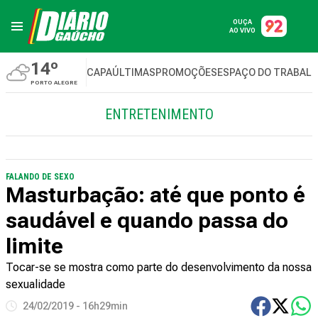
OUÇA
AO VIVO
14º
CAPA
ÚLTIMAS
PROMOÇÕES
ESPAÇO DO TRABAL
PORTO ALEGRE
ENTRETENIMENTO
FALANDO DE SEXO
Masturbação: até que ponto é
saudável e quando passa do
limite
Tocar-se se mostra como parte do desenvolvimento da nossa
sexualidade
24/02/2019 - 16h29min