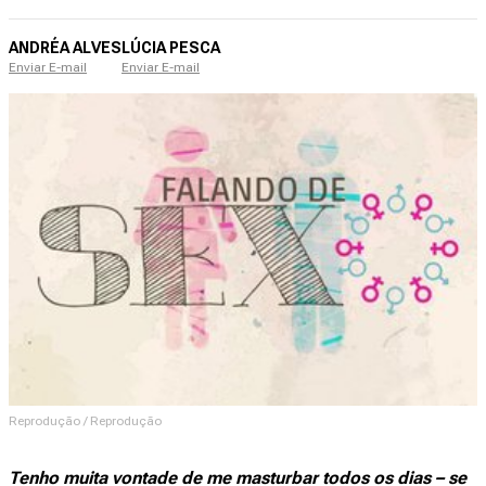
ANDRÉA ALVES
LÚCIA PESCA
Enviar E-mail
Enviar E-mail
Reprodução / Reprodução
Tenho muita vontade de me masturbar todos os dias – se