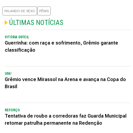
FALANDO DE SEXO
PÊNIS
ÚLTIMAS NOTÍCIAS
VITÓRIA DIFÍCIL
Guerrinha: com raça e sofrimento, Grêmio garante
classificação
UFA!
Grêmio vence Mirassol na Arena e avança na Copa do
Brasil
REFORÇO
Tentativa de roubo a corredoras faz Guarda Municipal
retomar patrulha permanente na Redenção