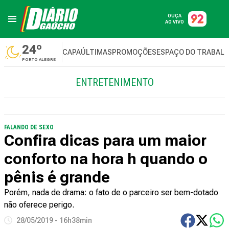
OUÇA
AO VIVO
24º
CAPA
ÚLTIMAS
PROMOÇÕES
ESPAÇO DO TRABAL
PORTO ALEGRE
ENTRETENIMENTO
FALANDO DE SEXO
Confira dicas para um maior
conforto na hora h quando o
pênis é grande
Porém, nada de drama: o fato de o parceiro ser bem-dotado
não oferece perigo.
28/05/2019 - 16h38min