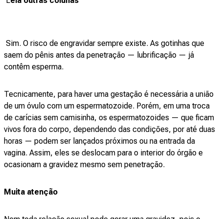
L
eia outras colunas
Sim. O risco de engravidar sempre existe. As gotinhas que
saem do pênis antes da penetração — lubrificação — já
contêm esperma.
Tecnicamente, para haver uma gestação é necessária a união
de um óvulo com um espermatozoide. Porém, em uma troca
de carícias sem camisinha, os espermatozoides — que ficam
vivos fora do corpo, dependendo das condições, por até duas
horas — podem ser lançados próximos ou na entrada da
vagina. Assim, eles se deslocam para o interior do órgão e
ocasionam a gravidez mesmo sem penetração.
Muita atenção