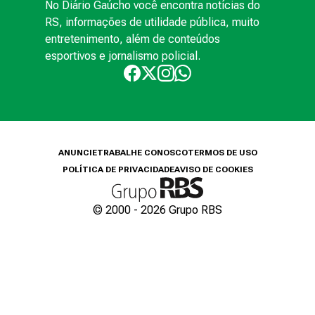
No Diário Gaúcho você encontra notícias do
RS, informações de utilidade pública, muito
entretenimento, além de conteúdos
esportivos e jornalismo policial.
ANUNCIE
TRABALHE CONOSCO
TERMOS DE USO
POLÍTICA DE PRIVACIDADE
AVISO DE COOKIES
© 2000 -
2026
Grupo RBS