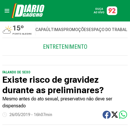
OUÇA
AO VIVO
15º
CAPA
ÚLTIMAS
PROMOÇÕES
ESPAÇO DO TRABAL
PORTO ALEGRE
ENTRETENIMENTO
FALANDO DE SEXO
Existe risco de gravidez
durante as preliminares?
Mesmo antes do ato sexual, preservativo não deve ser
dispensado
26/05/2019 - 16h07min