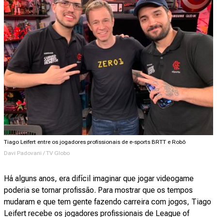
Tiago Leifert entre os jogadores profissionais de e-sports BRTT e Robô
Davi Padovani / TV Globo
Há alguns anos, era difícil imaginar que jogar videogame
poderia se tornar profissão. Para mostrar que os tempos
mudaram e que tem gente fazendo carreira com jogos, Tiago
Leifert recebe os jogadores profissionais de League of