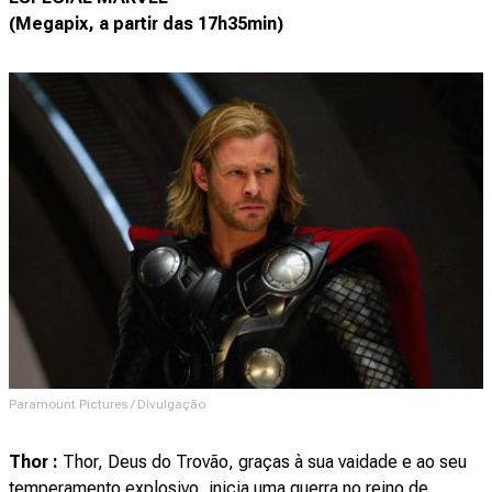
(Megapix, a partir das 17h35min)
Paramount Pictures / Divulgação
Thor :
Thor, Deus do Trovão, graças à sua vaidade e ao seu
temperamento explosivo, inicia uma guerra no reino de