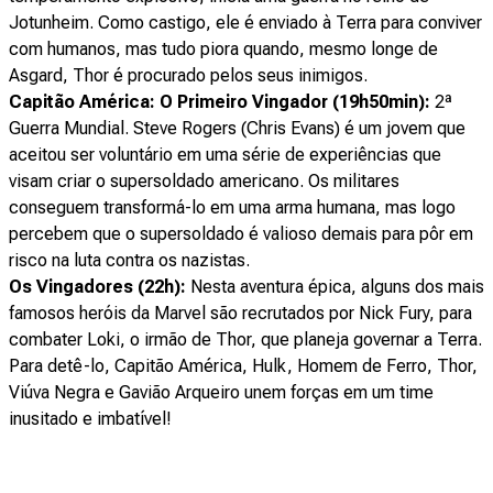
Jotunheim. Como castigo, ele é enviado à Terra para conviver
com humanos, mas tudo piora quando, mesmo longe de
Asgard, Thor é procurado pelos seus inimigos.
Capitão América: O Primeiro Vingador (19h50min):
2ª
Guerra Mundial. Steve Rogers (Chris Evans) é um jovem que
aceitou ser voluntário em uma série de experiências que
visam criar o supersoldado americano. Os militares
conseguem transformá-lo em uma arma humana, mas logo
percebem que o supersoldado é valioso demais para pôr em
risco na luta contra os nazistas.
Os Vingadores (22h):
Nesta aventura épica, alguns dos mais
famosos heróis da Marvel são recrutados por Nick Fury, para
combater Loki, o irmão de Thor, que planeja governar a Terra.
Para detê-lo, Capitão América, Hulk, Homem de Ferro, Thor,
Viúva Negra e Gavião Arqueiro unem forças em um time
inusitado e imbatível!