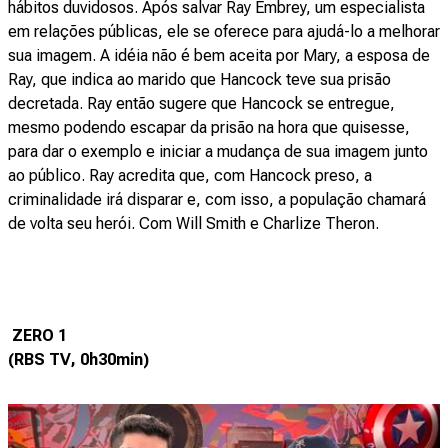
hábitos duvidosos. Após salvar Ray Embrey, um especialista
em relações públicas, ele se oferece para ajudá-lo a melhorar
sua imagem. A idéia não é bem aceita por Mary, a esposa de
Ray, que indica ao marido que Hancock teve sua prisão
decretada. Ray então sugere que Hancock se entregue,
mesmo podendo escapar da prisão na hora que quisesse,
para dar o exemplo e iniciar a mudança de sua imagem junto
ao público. Ray acredita que, com Hancock preso, a
criminalidade irá disparar e, com isso, a população chamará
de volta seu herói. Com Will Smith e Charlize Theron.
ZERO 1
(RBS TV, 0h30min)