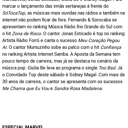
marcar o lançamento das irmãs sertanejas à frente do
SóTocaTop
, as músicas mais ouvidas nas rádios e também na
internet não podem ficar de fora. Fernando & Sorocaba se
apresentam no ranking Música Rádio Rio Grande do Sul com
o hit
Zona de Risco
. O cantor Jonas Esticado é top no ranking
Artista Rádio Forró e canta o sucesso
Meu Coração Pegou
Ar
. O cantor Mumuzinho sobe ao palco com o hit
Confiança
no ranking Artista Internet Samba. A Aposta da Semana tem
pouco tempo de carreira, mas já se destaca no cenário da
música pop. Giulia Be leva ao programa o single
Too Bad
. Já
o Convidado Top deste sábado é Sidney Magal. Com mais de
30 anos de carreira, o cantor se apresenta com os sucessos
Me Chama que Eu Vou
e
Sandra Rosa Madalena
.
ESPECIAL MARVEL