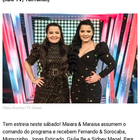
Fábio Rocha / TV Globo
Tem estreia neste sábado! Maiara & Maraisa assumem o
comando do programa e recebem Fernando & Sorocaba,
Mumuzinho, Jonas Esticado, Giulia Be e Sidney Magal. Para