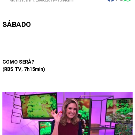
Atualizada em:
28/06/2019 - 13h46min
SÁBADO
COMO SERÁ?
(RBS TV, 7h15min)