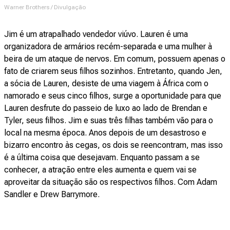
Warner Brothers / Divulgação
Jim é um atrapalhado vendedor viúvo. Lauren é uma
organizadora de armários recém-separada e uma mulher à
beira de um ataque de nervos. Em comum, possuem apenas o
fato de criarem seus filhos sozinhos. Entretanto, quando Jen,
a sócia de Lauren, desiste de uma viagem à África com o
namorado e seus cinco filhos, surge a oportunidade para que
Lauren desfrute do passeio de luxo ao lado de Brendan e
Tyler, seus filhos. Jim e suas três filhas também vão para o
local na mesma época. Anos depois de um desastroso e
bizarro encontro às cegas, os dois se reencontram, mas isso
é a última coisa que desejavam. Enquanto passam a se
conhecer, a atração entre eles aumenta e quem vai se
aproveitar da situação são os respectivos filhos. Com Adam
Sandler e Drew Barrymore.