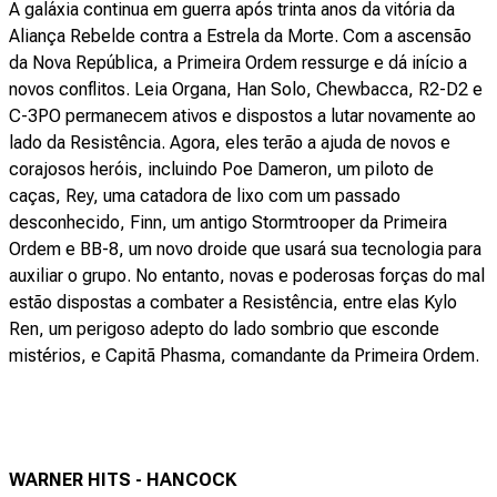
A galáxia continua em guerra após trinta anos da vitória da
Aliança Rebelde contra a Estrela da Morte. Com a ascensão
da Nova República, a Primeira Ordem ressurge e dá início a
novos conflitos. Leia Organa, Han Solo, Chewbacca, R2-D2 e
C-3PO permanecem ativos e dispostos a lutar novamente ao
lado da Resistência. Agora, eles terão a ajuda de novos e
corajosos heróis, incluindo Poe Dameron, um piloto de
caças, Rey, uma catadora de lixo com um passado
desconhecido, Finn, um antigo Stormtrooper da Primeira
Ordem e BB-8, um novo droide que usará sua tecnologia para
auxiliar o grupo. No entanto, novas e poderosas forças do mal
estão dispostas a combater a Resistência, entre elas Kylo
Ren, um perigoso adepto do lado sombrio que esconde
mistérios, e Capitã Phasma, comandante da Primeira Ordem.
WARNER HITS - HANCOCK