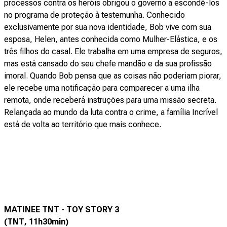
processos contra os heróis obrigou o governo a escondê-los
no programa de proteção à testemunha. Conhecido
exclusivamente por sua nova identidade, Bob vive com sua
esposa, Helen, antes conhecida como Mulher-Elástica, e os
três filhos do casal. Ele trabalha em uma empresa de seguros,
mas está cansado do seu chefe mandão e da sua profissão
imoral. Quando Bob pensa que as coisas não poderiam piorar,
ele recebe uma notificação para comparecer a uma ilha
remota, onde receberá instruções para uma missão secreta.
Relançada ao mundo da luta contra o crime, a família Incrível
está de volta ao território que mais conhece.
MATINEE TNT - TOY STORY 3
(TNT, 11h30min)