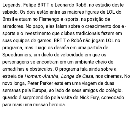
Legends, Felipe BRTT e Leonardo Robô, no estúdio deste
sábado. Os dois estão entre as maiores figuras de LOL do
Brasil e atuam no Flamengo e-sports, na posição de
atiradores. No papo, eles falam sobre o crescimento dos e-
sports e o investimento que clubes tradicionais fazem em
suas equipes de games. BRTT e Robô não jogam LOL no
programa, mas Tiago os desafia em uma partida de
Speedrunners, um duelo de velocidade em que os
personagens se encontram em um ambiente cheio de
armadilhas e obstáculos. O programa fala ainda sobre a
estreia de
Homem-Aranha, Longe de Casa
, nos cinemas. No
novo longa, Peter Parker está em uma viagem de duas
semanas pela Europa, ao lado de seus amigos do colégio,
quando é surpreendido pela visita de Nick Fury, convocado
para mais uma missão heroica.