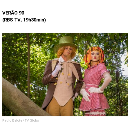
VERÃO 90
(RBS TV, 19h30min)
Paulo Belote / TV Globo