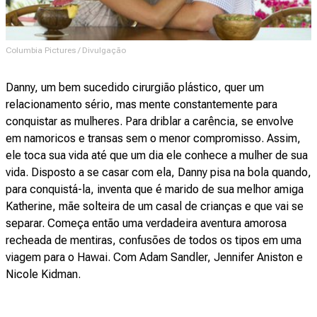
Columbia Pictures / Divulgação
Danny, um bem sucedido cirurgião plástico, quer um
relacionamento sério, mas mente constantemente para
conquistar as mulheres. Para driblar a carência, se envolve
em namoricos e transas sem o menor compromisso. Assim,
ele toca sua vida até que um dia ele conhece a mulher de sua
vida. Disposto a se casar com ela, Danny pisa na bola quando,
para conquistá-la, inventa que é marido de sua melhor amiga
Katherine, mãe solteira de um casal de crianças e que vai se
separar. Começa então uma verdadeira aventura amorosa
recheada de mentiras, confusões de todos os tipos em uma
viagem para o Hawai. Com Adam Sandler, Jennifer Aniston e
Nicole Kidman.