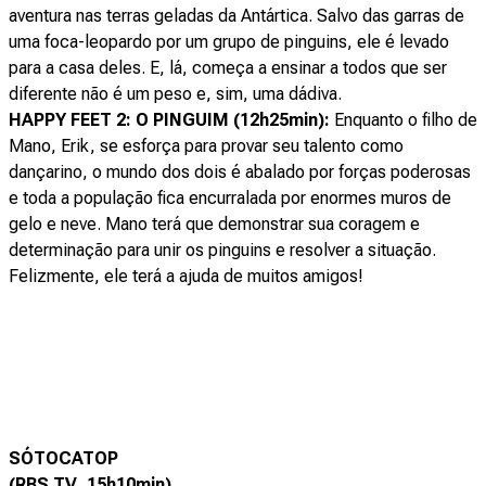
aventura nas terras geladas da Antártica. Salvo das garras de
uma foca-leopardo por um grupo de pinguins, ele é levado
para a casa deles. E, lá, começa a ensinar a todos que ser
diferente não é um peso e, sim, uma dádiva.
HAPPY FEET 2: O PINGUIM (12h25min):
Enquanto o filho de
Mano, Erik, se esforça para provar seu talento como
dançarino, o mundo dos dois é abalado por forças poderosas
e toda a população fica encurralada por enormes muros de
gelo e neve. Mano terá que demonstrar sua coragem e
determinação para unir os pinguins e resolver a situação.
Felizmente, ele terá a ajuda de muitos amigos!
SÓTOCATOP
(RBS TV, 15h10min)