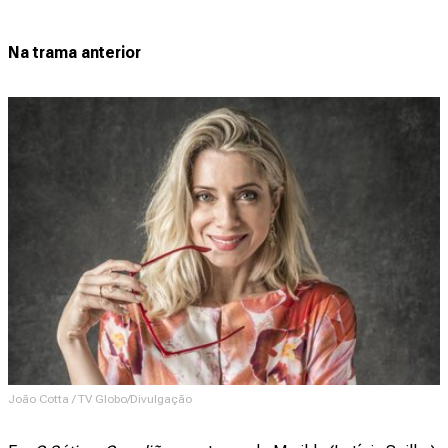
Na trama anterior
João Cotta / TV Globo/Divulgação