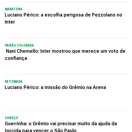
MARATONA
Luciano Périco: a escolha perigosa de Pezzolano no
Inter
PAIXÃO COLORADA
Nani Chemello: Inter mostrou que merece um voto de
confiança
RETOMADA
Luciano Périco: a missão do Grêmio na Arena
CAROÇO
Guerrinha: o Grêmio vai precisar muito da ajuda da
torcida para vencer o São Paulo