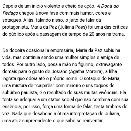
Depois de um início violento e cheio de ação,
A Dona do
Pedaço
chegou à nova fase com mais humor, cores e
sotaques. Aliás, falando nisso, o jeito de falar da
protagonista, Maria da Paz (Juliana Paes) foi uma das críticas
do público após a passagem de tempo de 20 anos na trama.
De doceira ocasional a empresária, Maria da Paz subiu na
vida, mas continua sendo uma mulher simples e amiga de
todos. Por outro lado, pesa a mão no figurino, extravagante
demais para o gosto de Josiane (Agatha Moreira), a filha
ingrata que odeia até o próprio nome. O sotaque de Maria,
uma mistura de "caipirês" com mineiro e uns toques de
subúrbio paulista, é o resultado de suas muitas vivências. Ela
tenta se adequar a um status social que não combina com sua
essência, por isso, força uma forma de falar, testa timbres de
voz. Nada que desabone a ótima interpretação de Juliana,
uma atriz surpreendente e que sabe se reinventar.