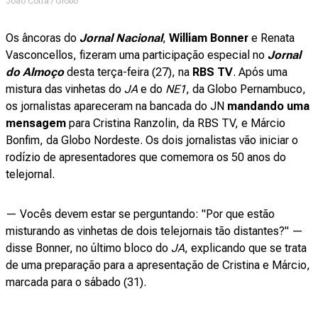
João Cotta / Globo
Os âncoras do
Jornal Nacional
,
William Bonner
e Renata
Vasconcellos, fizeram uma participação especial no
Jornal
do Almoço
desta terça-feira (27), na
RBS TV
. Após uma
mistura das vinhetas do
JA
e do
NE1
, da Globo Pernambuco,
os jornalistas apareceram na bancada do JN
mandando uma
mensagem
para Cristina Ranzolin, da RBS TV, e Márcio
Bonfim, da Globo Nordeste. Os dois jornalistas vão iniciar o
rodízio de apresentadores que comemora os 50 anos do
telejornal.
— Vocês devem estar se perguntando: "Por que estão
misturando as vinhetas de dois telejornais tão distantes?" —
disse Bonner, no último bloco do
JA
, explicando que se trata
de uma preparação para a apresentação de Cristina e Márcio,
marcada para o sábado (31).