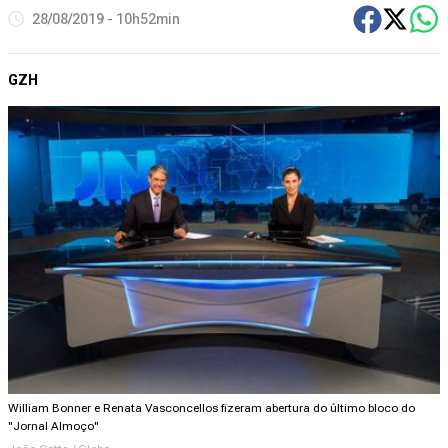
28/08/2019 - 10h52min
GZH
William Bonner e Renata Vasconcellos fizeram abertura do último bloco do
"Jornal Almoço"