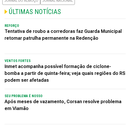
JORNAL DO ALMOÇO
JORNAL NACIONAL
ÚLTIMAS NOTÍCIAS
REFORÇO
Tentativa de roubo a corredoras faz Guarda Municipal
retomar patrulha permanente na Redenção
VENTOS FORTES
Inmet acompanha possível formação de ciclone-
bomba a partir de quinta-feira; veja quais regiões do RS
podem ser afetadas
SEU PROBLEMA É NOSSO
Após meses de vazamento, Corsan resolve problema
em Viamão