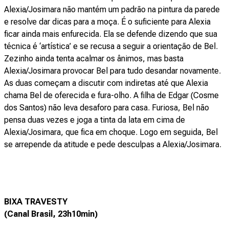
Alexia/Josimara não mantém um padrão na pintura da parede
e resolve dar dicas para a moça. É o suficiente para Alexia
ficar ainda mais enfurecida. Ela se defende dizendo que sua
técnica é ‘artística’ e se recusa a seguir a orientação de Bel.
Zezinho ainda tenta acalmar os ânimos, mas basta
Alexia/Josimara provocar Bel para tudo desandar novamente.
As duas começam a discutir com indiretas até que Alexia
chama Bel de oferecida e fura-olho. A filha de Edgar (Cosme
dos Santos) não leva desaforo para casa. Furiosa, Bel não
pensa duas vezes e joga a tinta da lata em cima de
Alexia/Josimara, que fica em choque. Logo em seguida, Bel
se arrepende da atitude e pede desculpas a Alexia/Josimara.
BIXA TRAVESTY
(Canal Brasil, 23h10min)