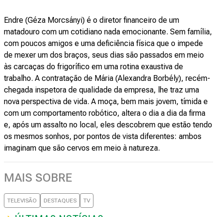
Endre (Géza Morcsányi) é o diretor financeiro de um
matadouro com um cotidiano nada emocionante. Sem família,
com poucos amigos e uma deficiência física que o impede
de mexer um dos braços, seus dias são passados em meio
às carcaças do frigorífico em uma rotina exaustiva de
trabalho. A contratação de Mária (Alexandra Borbély), recém-
chegada inspetora de qualidade da empresa, lhe traz uma
nova perspectiva de vida. A moça, bem mais jovem, tímida e
com um comportamento robótico, altera o dia a dia da firma
e, após um assalto no local, eles descobrem que estão tendo
os mesmos sonhos, por pontos de vista diferentes: ambos
imaginam que são cervos em meio à natureza.
MAIS SOBRE
TELEVISÃO
DESTAQUES
TV