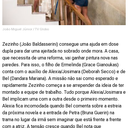
João Miguel Júnior / TV Globo
Zezinho (João Baldasserini) consegue uma ajuda em dose
dupla para dar uma ajeitada no sobrado onde mora. A casa,
que necessita de uma reforma, vai ganhar pintura nova nas
paredes. Para isso, o filho de Ermelinda (Grace Gianoukas)
conta com o auxílio de Alexia/Josimara (Deborah Secco) e de
Bel (Dandara Mariana). A missão não sai como esperado e
rapidamente Zezinho começa a se arrepender da ideia de ter
montado a equipe de trabalho. Tudo porque Alexia/Josimara e
Bel implicam uma com a outra desde o primeiro momento.
Alexia fica incomodada quando Bel comenta sobre a estreia
da próxima novela e a entrada de Petra (Bruna Guerin) na
trama no lugar da irmã sem imaginar que está frente a frente
com a atriz. A tensão cresce quando Bel nota que