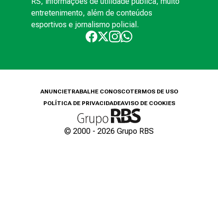
RS, informações de utilidade pública, muito
entretenimento, além de conteúdos
esportivos e jornalismo policial.
ANUNCIE
TRABALHE CONOSCO
TERMOS DE USO
POLÍTICA DE PRIVACIDADE
AVISO DE COOKIES
© 2000 -
2026
Grupo RBS