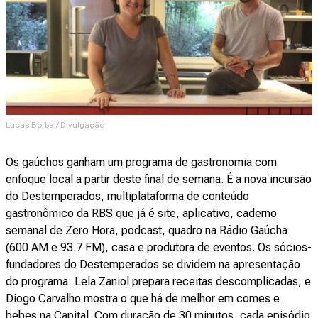
Lucas Borba / Divulgação
Os gaúchos ganham um programa de gastronomia com
enfoque local a partir deste final de semana. É a nova incursão
do Destemperados, multiplataforma de conteúdo
gastronômico da RBS que já é site, aplicativo, caderno
semanal de Zero Hora, podcast, quadro na Rádio Gaúcha
(600 AM e 93.7 FM), casa e produtora de eventos. Os sócios-
fundadores do Destemperados se dividem na apresentação
do programa: Lela Zaniol prepara receitas descomplicadas, e
Diogo Carvalho mostra o que há de melhor em comes e
bebes na Capital. Com duração de 30 minutos, cada episódio