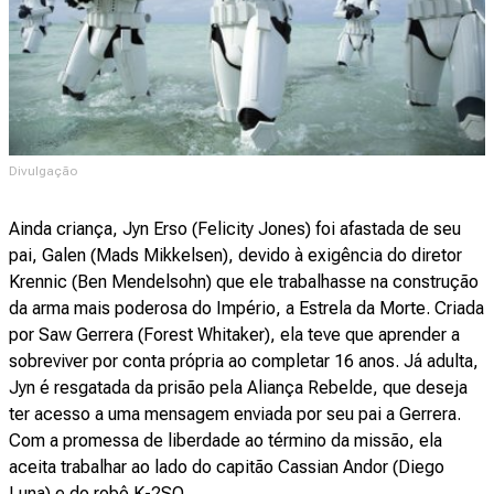
Divulgação
Ainda criança, Jyn Erso (Felicity Jones) foi afastada de seu
pai, Galen (Mads Mikkelsen), devido à exigência do diretor
Krennic (Ben Mendelsohn) que ele trabalhasse na construção
da arma mais poderosa do Império, a Estrela da Morte. Criada
por Saw Gerrera (Forest Whitaker), ela teve que aprender a
sobreviver por conta própria ao completar 16 anos. Já adulta,
Jyn é resgatada da prisão pela Aliança Rebelde, que deseja
ter acesso a uma mensagem enviada por seu pai a Gerrera.
Com a promessa de liberdade ao término da missão, ela
aceita trabalhar ao lado do capitão Cassian Andor (Diego
Luna) e do robô K-2SO.