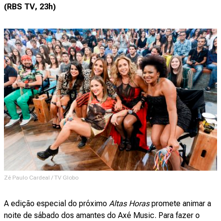
(RBS TV, 23h)
Zé Paulo Cardeal / TV Globo
A edição especial do próximo
Altas Horas
promete animar a
noite de sábado dos amantes do Axé Music. Para fazer o