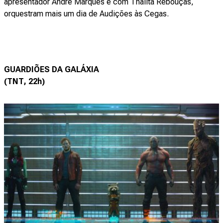
apresentador André Marques e com Thalita Rebouças,
orquestram mais um dia de Audições às Cegas.
GUARDIÕES DA GALÁXIA
(TNT, 22h)