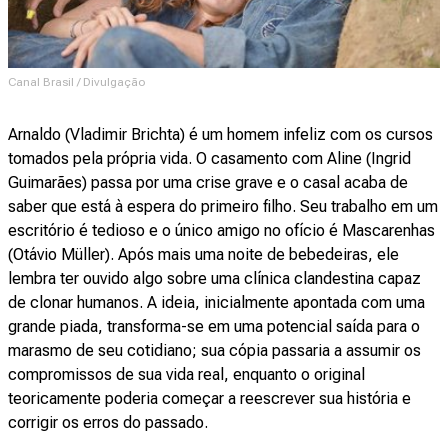
Canal Brasil / Divulgação
Arnaldo (Vladimir Brichta) é um homem infeliz com os cursos
tomados pela própria vida. O casamento com Aline (Ingrid
Guimarães) passa por uma crise grave e o casal acaba de
saber que está à espera do primeiro filho. Seu trabalho em um
escritório é tedioso e o único amigo no ofício é Mascarenhas
(Otávio Müller). Após mais uma noite de bebedeiras, ele
lembra ter ouvido algo sobre uma clínica clandestina capaz
de clonar humanos. A ideia, inicialmente apontada com uma
grande piada, transforma-se em uma potencial saída para o
marasmo de seu cotidiano; sua cópia passaria a assumir os
compromissos de sua vida real, enquanto o original
teoricamente poderia começar a reescrever sua história e
corrigir os erros do passado.