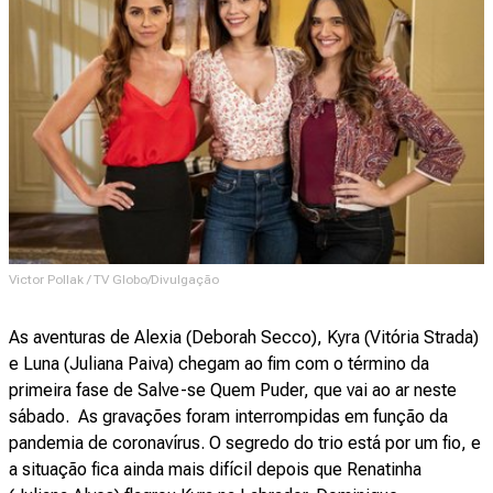
Victor Pollak / TV Globo/Divulgação
As aventuras de Alexia (Deborah Secco), Kyra (Vitória Strada)
e Luna (Juliana Paiva) chegam ao fim com o término da
primeira fase de Salve-se Quem Puder, que vai ao ar neste
sábado. As gravações foram interrompidas em função da
pandemia de coronavírus. O segredo do trio está por um fio, e
a situação fica ainda mais difícil depois que Renatinha