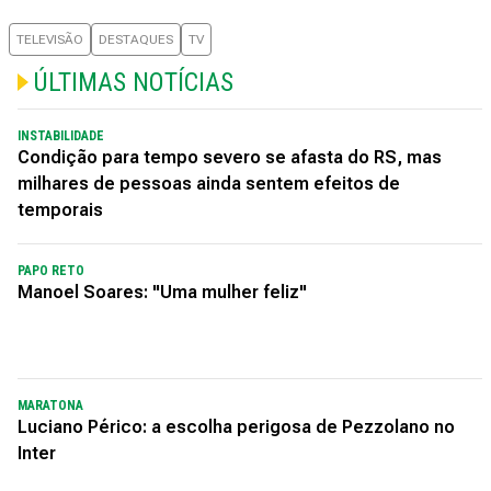
TELEVISÃO
DESTAQUES
TV
ÚLTIMAS NOTÍCIAS
INSTABILIDADE
Condição para tempo severo se afasta do RS, mas
milhares de pessoas ainda sentem efeitos de
temporais
PAPO RETO
Manoel Soares: "Uma mulher feliz"
MARATONA
Luciano Périco: a escolha perigosa de Pezzolano no
Inter