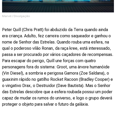
Marvel / Divulgação
Peter Quill (Chris Pratt) foi abduzido da Terra quando ainda
era criança. Adulto, fez carreira como saqueador e ganhou o
nome de Senhor das Estrelas. Quando rouba uma esfera, na
qual o poderoso vilão Ronan, da raça kree, está interessado,
passa a ser procurado por vários caçadores de recompensas.
Para escapar do perigo, Quill une forças com quatro
personagens fora do sistema: Groot, uma árvore humanóide
(Vin Diesel), a sombria e perigosa Gamora (Zoe Saldana), o
guaxinim rápido no gatilho Rocket Racoon (Bradley Cooper) e
o vingativo Drax, o Destruidor (Dave Bautista). Mas o Senhor
das Estrelas descobre que a esfera roubada possui um poder
capaz de mudar os rumos do universo, e logo o grupo deverá
proteger o objeto para salvar o futuro da galáxia.