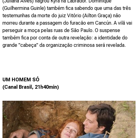
(Juliana Alves) flagrou Kyra na Labrador. Dominique
(Guilhermina Guinle) também fica sabendo que uma das três
testemunhas da morte do juiz Vitório (Ailton Graça) não
morreu durante a passagem do furacão em Cancún. A vilã vai
perseguir a moça pelas ruas de São Paulo. O suspense
também fica por conta de outra revelação: a identidade do
grande "cabeça" da organização criminosa será revelada.
UM HOMEM SÓ
(Canal Brasil, 21h40min)