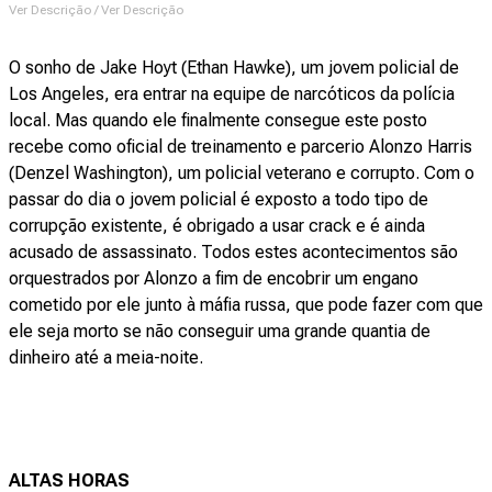
Ver Descrição / Ver Descrição
O sonho de Jake Hoyt (Ethan Hawke), um jovem policial de
Los Angeles, era entrar na equipe de narcóticos da polícia
local. Mas quando ele finalmente consegue este posto
recebe como oficial de treinamento e parcerio Alonzo Harris
(Denzel Washington), um policial veterano e corrupto. Com o
passar do dia o jovem policial é exposto a todo tipo de
corrupção existente, é obrigado a usar crack e é ainda
acusado de assassinato. Todos estes acontecimentos são
orquestrados por Alonzo a fim de encobrir um engano
cometido por ele junto à máfia russa, que pode fazer com que
ele seja morto se não conseguir uma grande quantia de
dinheiro até a meia-noite.
ALTAS HORAS