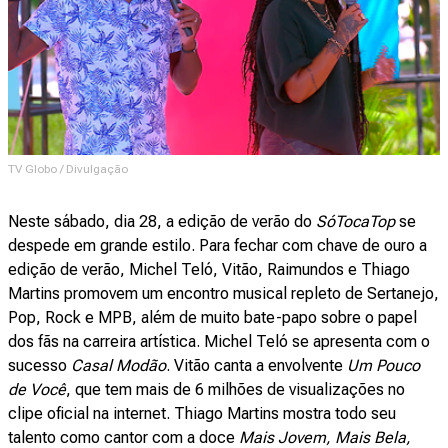
TV Globo / Divulgação
Neste sábado, dia 28, a edição de verão do
SóTocaTop
se
despede em grande estilo. Para fechar com chave de ouro a
edição de verão, Michel Teló, Vitão, Raimundos e Thiago
Martins promovem um encontro musical repleto de Sertanejo,
Pop, Rock e MPB, além de muito bate-papo sobre o papel
dos fãs na carreira artística. Michel Teló se apresenta com o
sucesso
Casal Modão
. Vitão canta a envolvente
Um Pouco
de Você
, que tem mais de 6 milhões de visualizações no
clipe oficial na internet. Thiago Martins mostra todo seu
talento como cantor com a doce
Mais Jovem, Mais Bela,