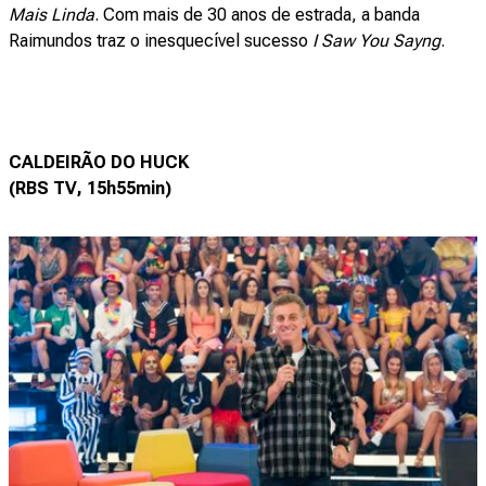
Mais Linda
. Com mais de 30 anos de estrada, a banda
Raimundos traz o inesquecível sucesso
I Saw You Sayng
.
CALDEIRÃO DO HUCK
(RBS TV, 15h55min)