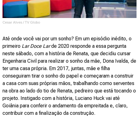
Cesar Alves / TV Globo
Até onde você vai por um sonho? Em um episódio inédito, o
primeiro
Lar Doce Lar
de 2020 responde a essa pergunta
neste sábado, com a história de Renata, que decidiu cursar
Engenharia Civil para realizar o sonho da mãe, Dona Ivalda, de
ter uma casa própria. Em 2017, juntas, mãe e filha
conseguiram tirar o sonho do papel e começaram a construir
a casa com suas próprias mãos, trabalhando como serventes
na obra ao lado do tio de Renata, pedreiro que está tocando o
projeto. Instigado com a história, Luciano Huck vai até
Goiânia para conferir o andamento da empreitada e, claro,
contribuir com a finalização da construção.