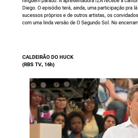
ninguém parado. A apresentadora IZA recebe a cantora
Diego. O episódio terá, ainda, uma participação pra lá
sucessos próprios e de outros artistas, os convidado
com uma linda versão de O Segundo Sol. No encerram
CALDEIRÃO DO HUCK
(RBS TV, 16h)