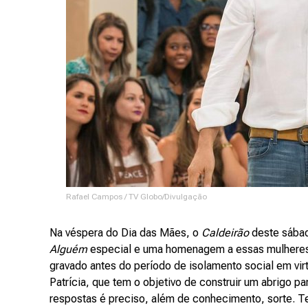
Rafael Campos / TV Globo/Divulgação
Na véspera do Dia das Mães, o
Caldeirão
deste sábad
Alguém
especial e uma homenagem a essas mulheres
gravado antes do período de isolamento social em virt
Patrícia, que tem o objetivo de construir um abrigo p
respostas é preciso, além de conhecimento, sorte. T