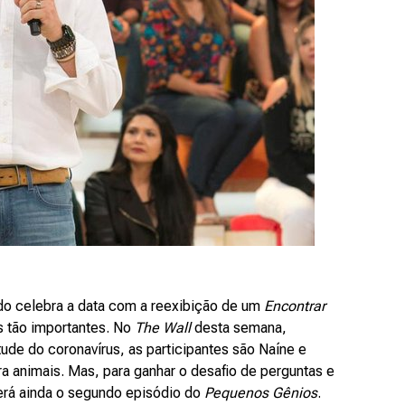
o celebra a data com a reexibição de um
Encontrar
 tão importantes. No
The Wall
desta semana,
ude do coronavírus, as participantes são Naíne e
ara animais. Mas, para ganhar o desafio de perguntas e
erá ainda o segundo episódio do
Pequenos Gênios
.