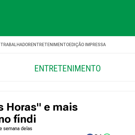
 TRABALHADOR
ENTRETENIMENTO
EDIÇÃO IMPRESSA
ENTRETENIMENTO
as Horas" e mais
no fíndi
 de semana delas