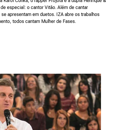
 Karol Conka, o rapper Projota e a dupla Henrique &
 de especial: o cantor Vitão. Além de cantar
s se apresentam em duetos. IZA abre os trabalhos
ento, todos cantam Mulher de Fases.