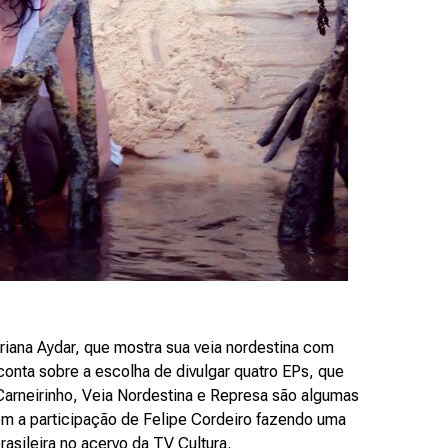
ariana Aydar, que mostra sua veia nordestina com
conta sobre a escolha de divulgar quatro EPs, que
Carneirinho, Veia Nordestina e Represa são algumas
m a participação de Felipe Cordeiro fazendo uma
asileira no acervo da TV Cultura.