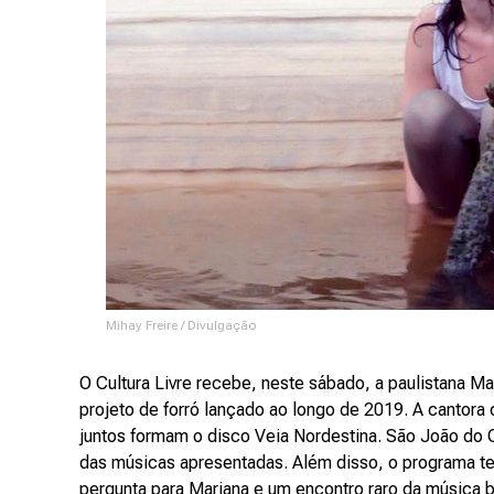
Mihay Freire / Divulgação
O Cultura Livre recebe, neste sábado, a paulistana M
projeto de forró lançado ao longo de 2019. A cantora 
juntos formam o disco Veia Nordestina. São João do 
das músicas apresentadas. Além disso, o programa te
pergunta para Mariana e um encontro raro da música br