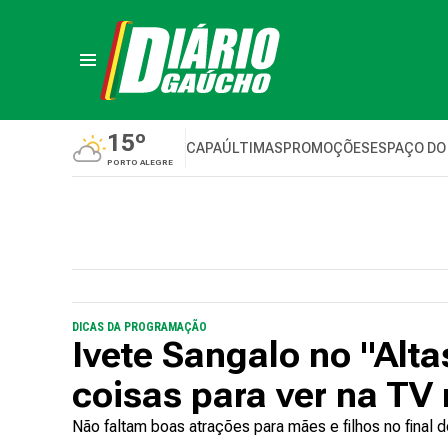
15º
CAPA
ÚLTIMAS
PROMOÇÕES
ESPAÇO DO
PORTO ALEGRE
DICAS DA PROGRAMAÇÃO
Ivete Sangalo no "Alt
coisas para ver na TV 
Não faltam boas atrações para mães e filhos no final