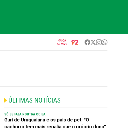
OUÇA
AO VIVO
ÚLTIMAS NOTÍCIAS
SÓ SE FALA NOUTRA COISA!
Guri de Uruguaiana e os pais de pet: "O
cachorro tem mais regalia que o próprio dono"