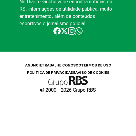
No Diário Gaúcho você encontra notícias do
RS, informações de utilidade pública, muito
entretenimento, além de conteúdos
esportivos e jornalismo policial.
ANUNCIE
TRABALHE CONOSCO
TERMOS DE USO
POLÍTICA DE PRIVACIDADE
AVISO DE COOKIES
© 2000 -
2026
Grupo RBS