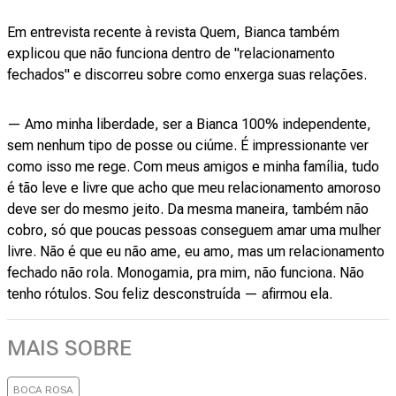
Em entrevista recente à revista Quem, Bianca também
explicou que não funciona dentro de "relacionamento
fechados" e discorreu sobre como enxerga suas relações.
— Amo minha liberdade, ser a Bianca 100% independente,
sem nenhum tipo de posse ou ciúme. É impressionante ver
como isso me rege. Com meus amigos e minha família, tudo
é tão leve e livre que acho que meu relacionamento amoroso
deve ser do mesmo jeito. Da mesma maneira, também não
cobro, só que poucas pessoas conseguem amar uma mulher
livre. Não é que eu não ame, eu amo, mas um relacionamento
fechado não rola. Monogamia, pra mim, não funciona. Não
tenho rótulos. Sou feliz desconstruída — afirmou ela.
MAIS SOBRE
BOCA ROSA