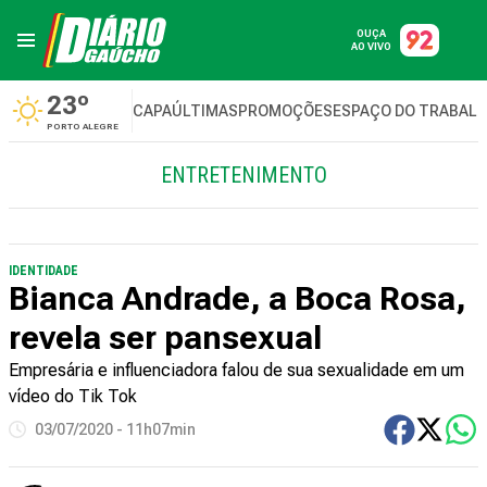
OUÇA
AO VIVO
23º
CAPA
ÚLTIMAS
PROMOÇÕES
ESPAÇO DO TRABAL
PORTO ALEGRE
ENTRETENIMENTO
IDENTIDADE
Bianca Andrade, a Boca Rosa,
revela ser pansexual
Empresária e influenciadora falou de sua sexualidade em um
vídeo do Tik Tok
03/07/2020 - 11h07min