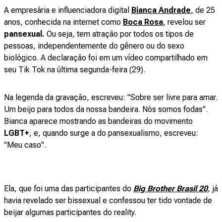
A empresária e influenciadora digital
Bianca Andrade
,
de 25
anos, conhecida na internet como
Boca Rosa
, revelou ser
pansexual.
Ou seja, tem atração por todos os tipos de
pessoas, independentemente do gênero ou do sexo
biológico. A declaração foi em um vídeo compartilhado em
seu Tik Tok na última segunda-feira (29).
Na legenda da gravação, escreveu: "Sobre ser livre para amar.
Um beijo para todos da nossa bandeira. Nós somos fodas".
Bianca aparece mostrando as bandeiras do movimento
LGBT+
, e, quando surge a do pansexualismo, escreveu:
"Meu caso".
Ela, que foi uma das participantes do
Big Brother Brasil 20
, já
havia revelado ser bissexual e confessou ter tido vontade de
beijar algumas participantes do reality.