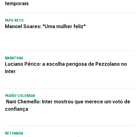
temporais
PAPO RETO
Manoel Soares: "Uma mulher feliz"
MARATONA
Luciano Périco: a escolha perigosa de Pezzolano no
Inter
PAIXÃO COLORADA
Nani Chemello: Inter mostrou que merece um voto de
confiança
RETOMADA