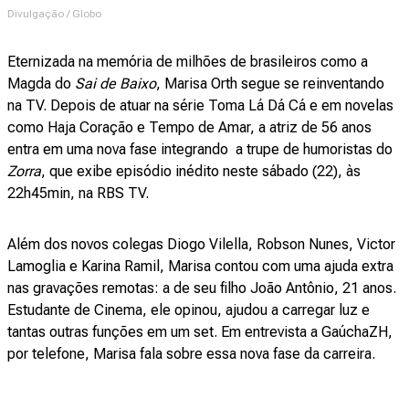
Divulgação / Globo
Eternizada na memória de milhões de brasileiros como a
Magda do
Sai de Baixo
, Marisa Orth segue se reinventando
na TV. Depois de atuar na série Toma Lá Dá Cá e em novelas
como Haja Coração e Tempo de Amar, a atriz de 56 anos
entra em uma nova fase integrando a trupe de humoristas do
Zorra
, que exibe episódio inédito neste sábado (22), às
22h45min, na RBS TV.
Além dos novos colegas Diogo Vilella, Robson Nunes, Victor
Lamoglia e Karina Ramil, Marisa contou com uma ajuda extra
nas gravações remotas: a de seu filho João Antônio, 21 anos.
Estudante de Cinema, ele opinou, ajudou a carregar luz e
tantas outras funções em um set. Em entrevista a GaúchaZH,
por telefone, Marisa fala sobre essa nova fase da carreira.