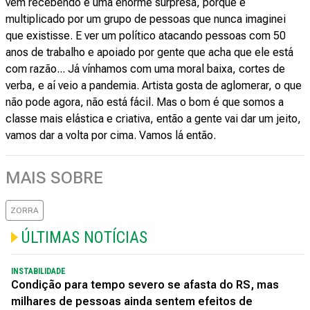
vêm recebendo é uma enorme surpresa, porque é
multiplicado por um grupo de pessoas que nunca imaginei
que existisse. E ver um político atacando pessoas com 50
anos de trabalho e apoiado por gente que acha que ele está
com razão... Já vínhamos com uma moral baixa, cortes de
verba, e aí veio a pandemia. Artista gosta de aglomerar, o que
não pode agora, não está fácil. Mas o bom é que somos a
classe mais elástica e criativa, então a gente vai dar um jeito,
vamos dar a volta por cima. Vamos lá então.
MAIS SOBRE
ZORRA
ÚLTIMAS NOTÍCIAS
INSTABILIDADE
Condição para tempo severo se afasta do RS, mas
milhares de pessoas ainda sentem efeitos de