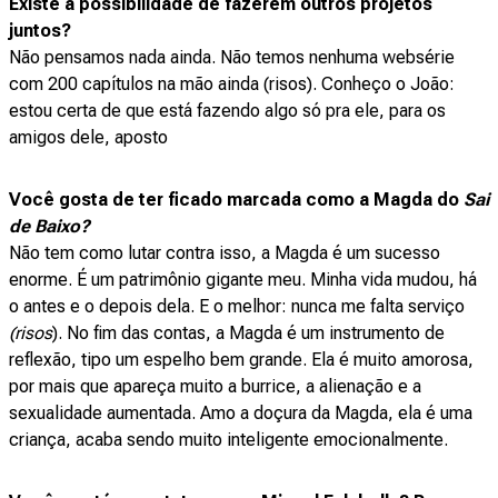
Existe a possibilidade de fazerem outros projetos
juntos?
Não pensamos nada ainda. Não temos nenhuma websérie
com 200 capítulos na mão ainda (risos). Conheço o João:
estou certa de que está fazendo algo só pra ele, para os
amigos dele, aposto
Você gosta de ter ficado marcada como a Magda do
Sai
de Baixo?
Não tem como lutar contra isso, a Magda é um sucesso
enorme. É um patrimônio gigante meu. Minha vida mudou, há
o antes e o depois dela. E o melhor: nunca me falta serviço
(risos
). No fim das contas, a Magda é um instrumento de
reflexão, tipo um espelho bem grande. Ela é muito amorosa,
por mais que apareça muito a burrice, a alienação e a
sexualidade aumentada. Amo a doçura da Magda, ela é uma
criança, acaba sendo muito inteligente emocionalmente.