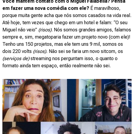
Você mantém contato com o Miguel Falabella? Pensa
em fazer uma nova comédia com ele?
É maravilhoso,
porque muita gente acha que nós somos casados na vida real.
Até hoje, tem vezes que chego em um hotel e falam: “O seu
Miguel não veio”
(risos)
. Nós somos grandes amigos, falamos
sempre e, sim, megatoparia fazer um projeto novo (com ele)!
Tenho uns 150 projetos, mas ele tem uns 9 mil, somos os
dois 220 volts
(risos).
Não sei se faria um novo sitcom, os
(serviços de)
streaming nos perguntam isso, o quanto o
formato ainda tem espaço, então realmente não sei.