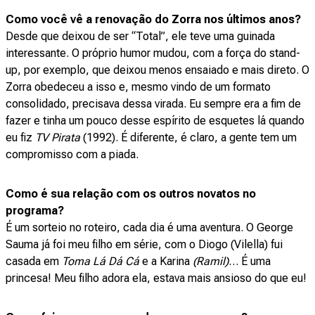
Como você vê a renovação do Zorra nos últimos anos?
Desde que deixou de ser “Total”, ele teve uma guinada
interessante. O próprio humor mudou, com a força do stand-
up, por exemplo, que deixou menos ensaiado e mais direto. O
Zorra obedeceu a isso e, mesmo vindo de um formato
consolidado, precisava dessa virada. Eu sempre era a fim de
fazer e tinha um pouco desse espírito de esquetes lá quando
eu fiz
TV Pirata
(1992). É diferente, é claro, a gente tem um
compromisso com a piada.
Como é sua relação com os outros novatos no
programa?
É um sorteio no roteiro, cada dia é uma aventura. O George
Sauma já foi meu filho em série, com o Diogo (Vilella) fui
casada em
Toma Lá Dá Cá
e a Karina
(Ramil)
… É uma
princesa! Meu filho adora ela, estava mais ansioso do que eu!