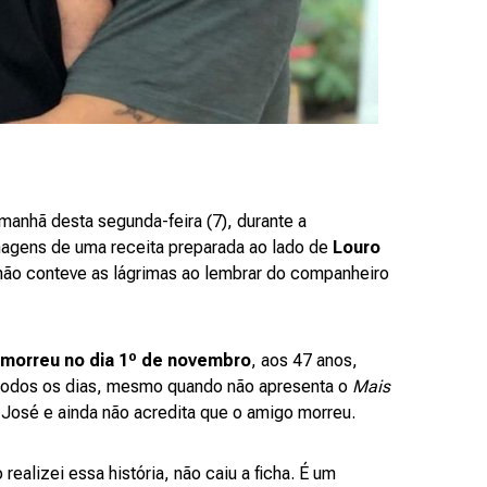
anhã desta segunda-feira (7), durante a
imagens de uma receita preparada ao lado de
Louro
 não conteve as lágrimas ao lembrar do companheiro
morreu no dia 1º de novembro
, aos 47 anos,
 todos os dias, mesmo quando não apresenta o
Mais
o José e ainda não acredita que o amigo morreu.
ealizei essa história, não caiu a ficha. É um