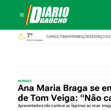
7º
CAPA
ÚLTIMAS
PROMOÇÕES
ESPAÇO DO
PORTO ALEGRE
SAUDADES
Ana Maria Braga se e
de Tom Veiga: "Não ca
Apresentadora não conteve as lágrimas ao rever imag