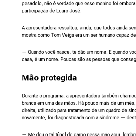
pesadelo, não é verdade que esse menino foi embora 
participação de Louro José.
A apresentadora ressaltou, ainda, que todos ainda sen
mostra como Tom Veiga era um ser humano capaz de d
— Quando você nasce, te dão um nome. E quando você 
casa, é um nome. Poucas são as pessoas que conseg
Mão protegida
Durante o programa, a apresentadora também chamou 
branca em uma das mãos. Há pouco mais de um mês, e
direita, utilizado para tratamento de um quadro de sí
novamente, foi diagnosticada com a síndrome — dest
— Me deu o tal túnel do carpo nessa mão aqui, lembra