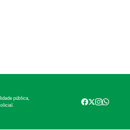
lidade pública,
licial.