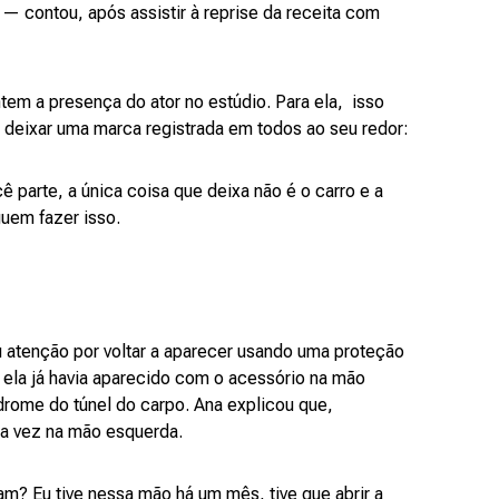
— contou, após assistir à reprise da receita com
tem a presença do ator no estúdio. Para ela, isso
eixar uma marca registrada em todos ao seu redor:
parte, a única coisa que deixa não é o carro e a
uem fazer isso.
atenção por voltar a aparecer usando uma proteção
la já havia aparecido com o acessório na mão
ndrome do túnel do carpo. Ana explicou que,
a vez na mão esquerda.
m? Eu tive nessa mão há um mês, tive que abrir a