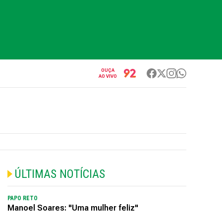
OUÇA
AO VIVO
ÚLTIMAS NOTÍCIAS
PAPO RETO
Manoel Soares: "Uma mulher feliz"