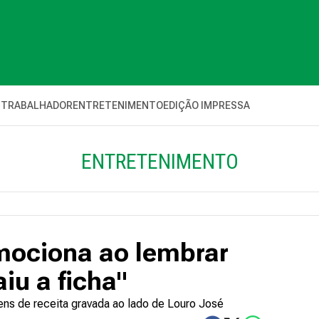
 TRABALHADOR
ENTRETENIMENTO
EDIÇÃO IMPRESSA
ENTRETENIMENTO
mociona ao lembrar
iu a ficha"
ens de receita gravada ao lado de Louro José