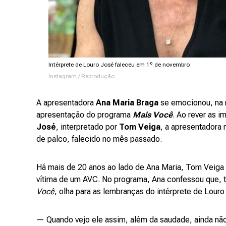
Intérprete de Louro José faleceu em 1º de novembro
Instagram / Reprodução
A apresentadora
Ana Maria Braga
se emocionou, na m
apresentação do programa
Mais Você
. Ao rever as 
José
, interpretado por
Tom Veiga
, a apresentadora
de palco, falecido no mês passado.
Há mais de 20 anos ao lado de Ana Maria, Tom Veiga
vítima de um AVC. No programa, Ana confessou que,
Você
, olha para as lembranças do intérprete de Lour
— Quando vejo ele assim, além da saudade, ainda não r