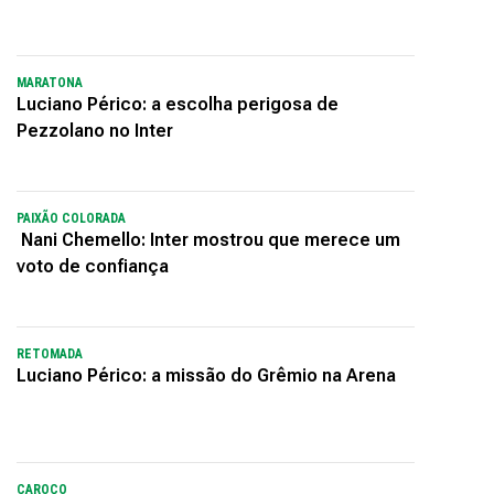
MARATONA
Luciano Périco: a escolha perigosa de
Pezzolano no Inter
PAIXÃO COLORADA
Nani Chemello: Inter mostrou que merece um
voto de confiança
RETOMADA
Luciano Périco: a missão do Grêmio na Arena
CAROÇO