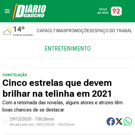
OUÇA
AO VIVO
14º
CAPA
ÚLTIMAS
PROMOÇÕES
ESPAÇO DO TRABAL
PORTO ALEGRE
ENTRETENIMENTO
CONSTELAÇÃO
Cinco estrelas que devem
brilhar na telinha em 2021
Com a retomada das novelas, alguns atores e atrizes têm
boas chances de se destacar
29/12/2020 - 10h26min
Atualizada em:
29/12/2020 - 10h33min