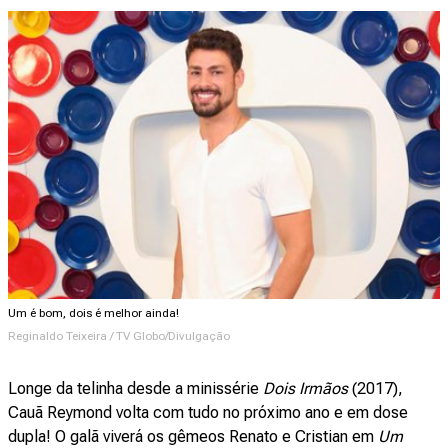
Um é bom, dois é melhor ainda!
Reginaldo Teixeira / TV Globo/Divulgação
Longe da telinha desde a minissérie
Dois Irmãos
(2017),
Cauã Reymond volta com tudo no próximo ano e em dose
dupla! O galã viverá os gêmeos Renato e Cristian em
Um