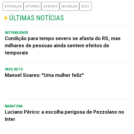
ESTRELAS
ATORES
ATRIZES
NOVELAS
2021
ÚLTIMAS NOTÍCIAS
INSTABILIDADE
Condição para tempo severo se afasta do RS, mas
milhares de pessoas ainda sentem efeitos de
temporais
PAPO RETO
Manoel Soares: "Uma mulher feliz"
MARATONA
Luciano Périco: a escolha perigosa de Pezzolano no
Inter