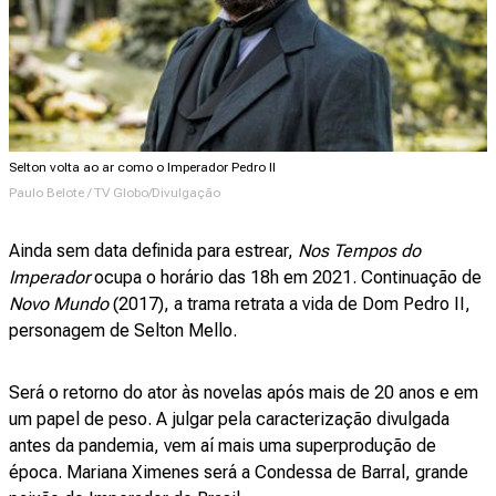
Selton volta ao ar como o Imperador Pedro II
Paulo Belote / TV Globo/Divulgação
Ainda sem data definida para estrear,
Nos Tempos do
Imperador
ocupa o horário das 18h em 2021. Continuação de
Novo Mundo
(2017), a trama retrata a vida de Dom Pedro II,
personagem de Selton Mello.
Será o retorno do ator às novelas após mais de 20 anos e em
um papel de peso. A julgar pela caracterização divulgada
antes da pandemia, vem aí mais uma superprodução de
época. Mariana Ximenes será a Condessa de Barral, grande