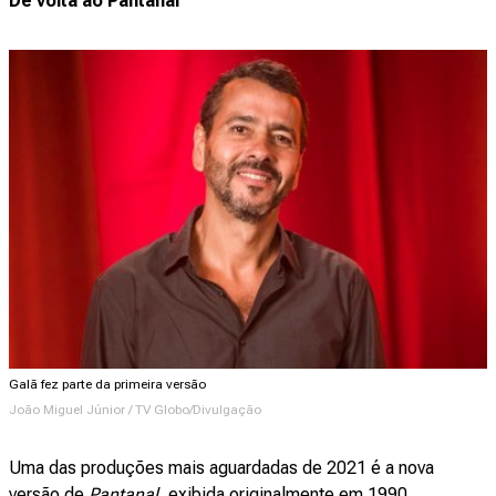
De volta ao Pantanal
Galã fez parte da primeira versão
João Miguel Júnior / TV Globo/Divulgação
Uma das produções mais aguardadas de 2021 é a nova
versão de
Pantanal
, exibida originalmente em 1990.