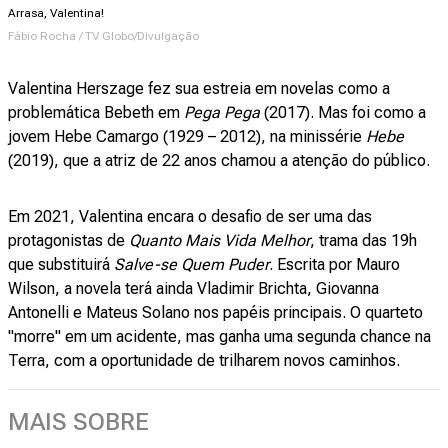
Arrasa, Valentina!
Fábio Rocha / TV Globo/Divulgação
Valentina Herszage fez sua estreia em novelas como a
problemática Bebeth em
Pega Pega
(2017). Mas foi como a
jovem Hebe Camargo (1929 – 2012), na minissérie
Hebe
(2019), que a atriz de 22 anos chamou a atenção do público.
Em 2021, Valentina encara o desafio de ser uma das
protagonistas de
Quanto Mais Vida Melhor
, trama das 19h
que substituirá
Salve-se Quem Puder
. Escrita por Mauro
Wilson, a novela terá ainda Vladimir Brichta, Giovanna
Antonelli e Mateus Solano nos papéis principais. O quarteto
"morre" em um acidente, mas ganha uma segunda chance na
Terra, com a oportunidade de trilharem novos caminhos.
MAIS SOBRE