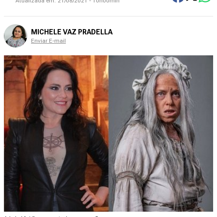
Atualizada em:
21/08/2021 - 10h00min
MICHELE VAZ PRADELLA
Enviar E-mail