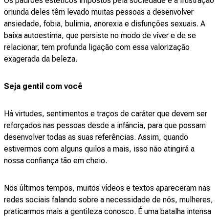
Os padrões estéticos impostos pela sociedade e a frustração
oriunda deles têm levado muitas pessoas a desenvolver
ansiedade, fobia, bulimia, anorexia e disfunções sexuais. A
baixa autoestima, que persiste no modo de viver e de se
relacionar, tem profunda ligação com essa valorização
exagerada da beleza.
Seja gentil com você
Há virtudes, sentimentos e traços de caráter que devem ser
reforçados nas pessoas desde a infância, para que possam
desenvolver todas as suas referências. Assim, quando
estivermos com alguns quilos a mais, isso não atingirá a
nossa confiança tão em cheio.
Nos últimos tempos, muitos vídeos e textos apareceram nas
redes sociais falando sobre a necessidade de nós, mulheres,
praticarmos mais a gentileza conosco. É uma batalha intensa