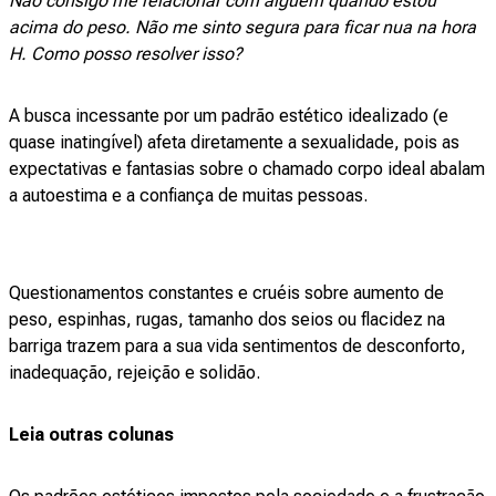
Não consigo me relacionar com alguém quando estou
acima do peso. Não me sinto segura para ficar nua na hora
H. Como posso resolver isso?
A busca incessante por um padrão estético idealizado (e
quase inatingível) afeta diretamente a sexualidade, pois as
expectativas e fantasias sobre o chamado corpo ideal abalam
a autoestima e a confiança de muitas pessoas.
Questionamentos constantes e cruéis sobre aumento de
peso, espinhas, rugas, tamanho dos seios ou flacidez na
barriga trazem para a sua vida sentimentos de desconforto,
inadequação, rejeição e solidão.
Leia outras colunas