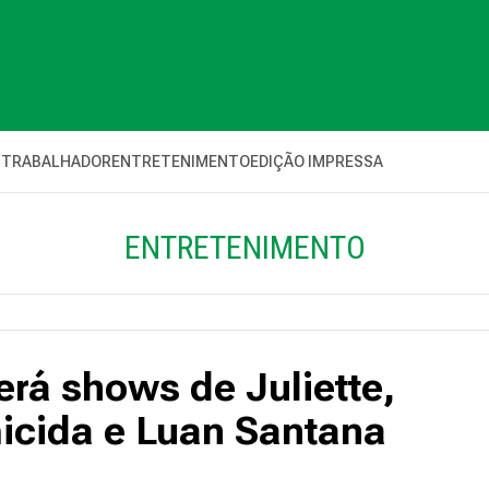
 TRABALHADOR
ENTRETENIMENTO
EDIÇÃO IMPRESSA
ENTRETENIMENTO
erá shows de Juliette,
micida e Luan Santana