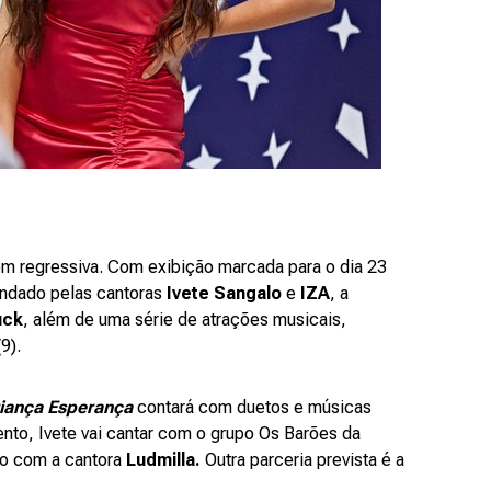
m regressiva. Com exibição marcada para o dia 23
andado pelas cantoras
Ivete Sangalo
e
IZA
, a
uck
, além de uma série de atrações musicais,
9).
iança Esperança
contará com duetos e músicas
ento,
Ivete vai cantar com o grupo Os Barões da
ro com a cantora
Ludmilla.
Outra parceria prevista é a