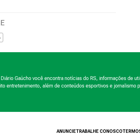
RE
A
Diário Gaúcho você encontra notícias do RS, informações de uti
to entretenimento, além de conteúdos esportivos e jornalismo po
ANUNCIE
TRABALHE CONOSCO
TERMOS