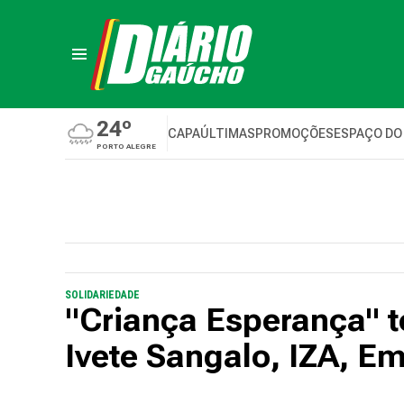
24º
CAPA
ÚLTIMAS
PROMOÇÕES
ESPAÇO DO
PORTO ALEGRE
SOLIDARIEDADE
"Criança Esperança" t
Ivete Sangalo, IZA, E