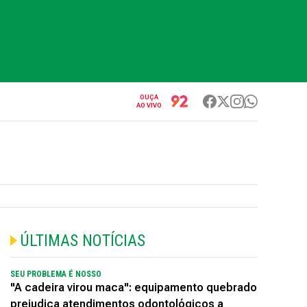
OUÇA
AO VIVO
ÚLTIMAS NOTÍCIAS
SEU PROBLEMA É NOSSO
"A cadeira virou maca": equipamento quebrado
prejudica atendimentos odontológicos a