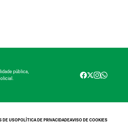
lidade pública,
licial.
 DE USO
POLÍTICA DE PRIVACIDADE
AVISO DE COOKIES