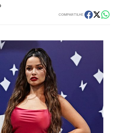
o
COMPARTILHE: