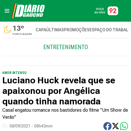
OUÇA
AO VIVO
13º
CAPA
ÚLTIMAS
PROMOÇÕES
ESPAÇO DO TRABAL
PORTO ALEGRE
ENTRETENIMENTO
AMOR INTENSO
Luciano Huck revela que se
apaixonou por Angélica
quando tinha namorada
Casal engatou romance nos bastidores do filme "Um Show de
Verão"
08/09/2021 - 08h43min