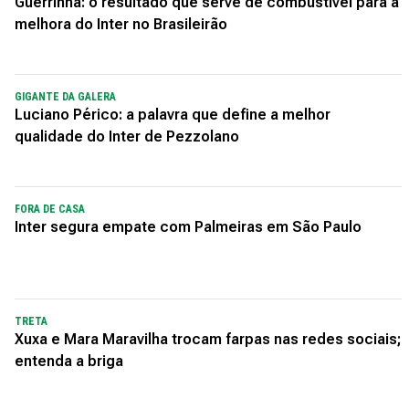
Guerrinha: o resultado que serve de combustível para a
melhora do Inter no Brasileirão
GIGANTE DA GALERA
Luciano Périco: a palavra que define a melhor
qualidade do Inter de Pezzolano
FORA DE CASA
Inter segura empate com Palmeiras em São Paulo
TRETA
Xuxa e Mara Maravilha trocam farpas nas redes sociais;
entenda a briga