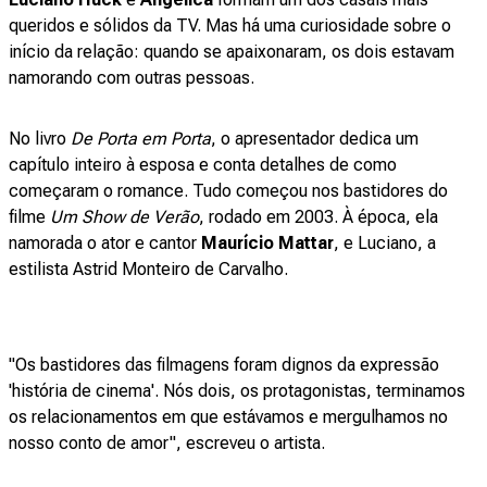
queridos e sólidos da TV. Mas há uma curiosidade sobre o
início da relação: quando se apaixonaram, os dois estavam
namorando com outras pessoas.
No livro
De Porta em Porta
, o apresentador dedica um
capítulo inteiro à esposa e conta detalhes de como
começaram o romance. Tudo começou nos bastidores do
filme
Um Show de Verão
, rodado em 2003. À época, ela
namorada o ator e cantor
Maurício Mattar
, e Luciano, a
estilista Astrid Monteiro de Carvalho.
"Os bastidores das filmagens foram dignos da expressão
'história de cinema'. Nós dois, os protagonistas, terminamos
os relacionamentos em que estávamos e mergulhamos no
nosso conto de amor", escreveu o artista.