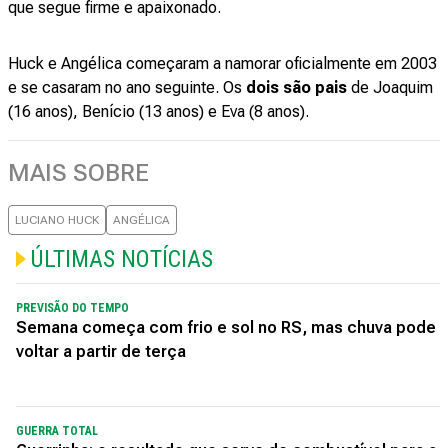
que segue firme e apaixonado.
Huck e Angélica começaram a namorar oficialmente em 2003
e se casaram no ano seguinte. Os
dois são pais
de Joaquim
(16 anos), Benício (13 anos) e Eva (8 anos).
MAIS SOBRE
LUCIANO HUCK
ANGÉLICA
ÚLTIMAS NOTÍCIAS
PREVISÃO DO TEMPO
Semana começa com frio e sol no RS, mas chuva pode
voltar a partir de terça
GUERRA TOTAL