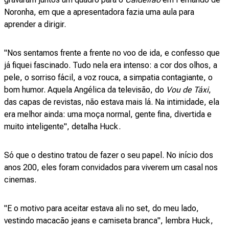
Noronha, em que a apresentadora fazia uma aula para
aprender a dirigir.
"Nos sentamos frente a frente no voo de ida, e confesso que
já fiquei fascinado. Tudo nela era intenso: a cor dos olhos, a
pele, o sorriso fácil, a voz rouca, a simpatia contagiante, o
bom humor. Aquela Angélica da televisão, do
Vou de Táxi
,
das capas de revistas, não estava mais lá. Na intimidade, ela
era melhor ainda: uma moça normal, gente fina, divertida e
muito inteligente", detalha Huck.
Só que o destino tratou de fazer o seu papel. No início dos
anos 200, eles foram convidados para viverem um casal nos
cinemas.
"E o motivo para aceitar estava ali no set, do meu lado,
vestindo macacão jeans e camiseta branca", lembra Huck,