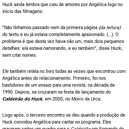
Huck ainda lembra que caiu de amores por Angélica logo no
início das filmagens:
"Não tínhamos passado nem da primeira página
(da leitura)
do texto e eu já estava completamente apaixonado. (...). O
problema é que desta vez havia não um, mais dois pequenos
detalhes: ela estava namorando, e eu também", disse Huck,
sem citar nomes.
Ele também relata no livro todas as vezes que encontrou com
Angélica antes do relacionamento. Primeiro, foi nos
bastidores de um ensaio para uma revista, na década de
1990. Depois, se cruzaram na festa de lançamento do
Caldeirão do Huck
, em 2000, no Morro da Urca.
Logo após, o terceiro encontro se deu quando a produção de
Huck convidou Angélica para cantar no programa. Eles
gravaram juntos um quadro para o
Caldeirão
em Fernando de