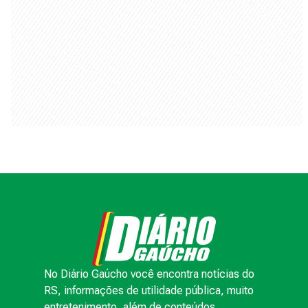
ANUNCIE
TRABALHE CONOSCO
TERMOS DE USO
POLÍTICA DE PRIVACIDADE
AVISO DE COOKIES
© 2000 -
2026
Grupo RBS