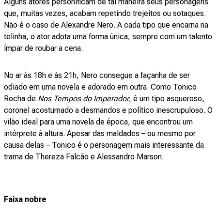
Alguns atores personificam de tal maneira seus personagens
que, muitas vezes, acabam repetindo trejeitos ou sotaques.
Não é o caso de Alexandre Nero. A cada tipo que encarna na
telinha, o ator adota uma forma única, sempre com um talento
ímpar de roubar a cena.
No ar às 18h e às 21h, Nero consegue a façanha de ser
odiado em uma novela e adorado em outra. Como Tonico
Rocha de
Nos Tempos do Imperador
, é um tipo asqueroso,
coronel acostumado a desmandos e político inescrupuloso. O
vilão ideal para uma novela de época, que encontrou um
intérprete à altura. Apesar das maldades – ou mesmo por
causa delas – Tonico é o personagem mais interessante da
trama de Thereza Falcão e Alessandro Marson.
Faixa nobre