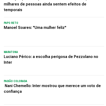
milhares de pessoas ainda sentem efeitos de
temporais
PAPO RETO
Manoel Soares: "Uma mulher feliz"
MARATONA
Luciano Périco: a escolha perigosa de Pezzolano no
Inter
PAIXÃO COLORADA
Nani Chemello: Inter mostrou que merece um voto de
confiança