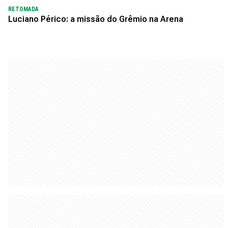
RETOMADA
Luciano Périco: a missão do Grêmio na Arena
No Diário Gaúcho você encontra notícias do
RS, informações de utilidade pública, muito
entretenimento, além de conteúdos
esportivos e jornalismo policial.