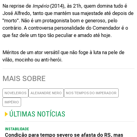
Na reprise de
Império
(2014), às 21h, quem domina tudo é
José Alfredo, tanto que mantém sua majestade até depois de
"morto". Não é um protagonista bom e generoso, pelo
contrário. A controversa personalidade do Comendador é o
que faz dele um tipo tão peculiar e amado até hoje.
Méritos de um ator versátil que não foge à luta na pele de
vilão, mocinho ou anti-herói.
MAIS SOBRE
NOVELEIROS
ALEXANDRE NERO
NOS TEMPOS DO IMPERADOR
IMPÉRIO
ÚLTIMAS NOTÍCIAS
INSTABILIDADE
Condição para tempo severo se afasta do RS, mas