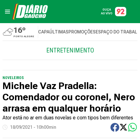
OUÇA
AO VIVO
16º
CAPA
ÚLTIMAS
PROMOÇÕES
ESPAÇO DO TRABAL
PORTO ALEGRE
ENTRETENIMENTO
NOVELEIROS
Michele Vaz Pradella:
Comendador ou coronel, Nero
arrasa em qualquer horário
Ator está no ar em duas novelas e com tipos bem diferentes
18/09/2021 - 10h00min