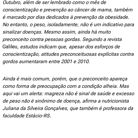
Outubro, além de ser lembrado como o mês de
conscientização e prevenção ao câncer de mama, também
é marcado por dias dedicados à prevenção da obesidade.
No entanto, o peso, isoladamente, não é um indicativo para
sinalizar doenças. Mesmo assim, ainda há muito
preconceito contra pessoas gordas. Segundo a revista
Galileu
, estudos indicam que, apesar dos esforços de
conscientização, atitudes preconceituosas explícitas contra
gordos aumentaram entre 2001 e 2010.
Ainda é mais comum, porém, que o preconceito apareça
como forma de preocupação com a condição alheia. Mas
aqui vai um alerta: magreza não é sinal de saúde e excesso
de peso não é sinônimo de doença, afirma a nutricionista
Juliana da Silveira Gonçalves, que também é professora da
faculdade Estácio-RS.