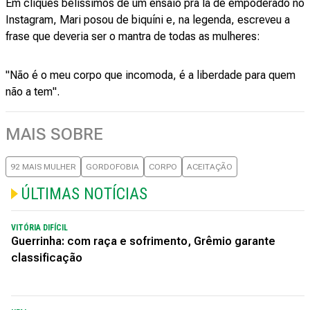
Em cliques belíssimos de um ensaio pra lá de empoderado no
Instagram, Mari posou de biquíni e, na legenda, escreveu a
frase que deveria ser o mantra de todas as mulheres:
"Não é o meu corpo que incomoda, é a liberdade para quem
não a tem".
MAIS SOBRE
92 MAIS MULHER
GORDOFOBIA
CORPO
ACEITAÇÃO
ÚLTIMAS NOTÍCIAS
VITÓRIA DIFÍCIL
Guerrinha: com raça e sofrimento, Grêmio garante
classificação