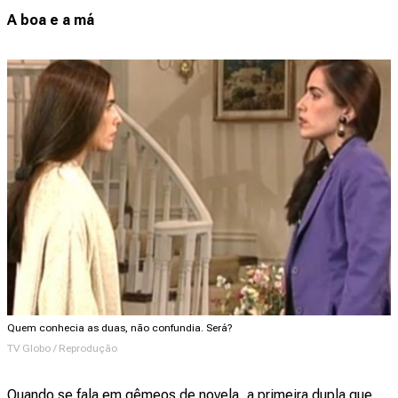
A boa e a má
Quem conhecia as duas, não confundia. Será?
TV Globo / Reprodução
Quando se fala em gêmeos de novela, a primeira dupla que