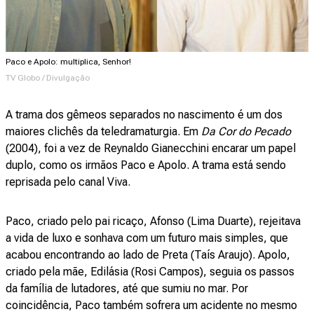
Paco e Apolo: multiplica, Senhor!
TV Globo / Divulgação
A trama dos gêmeos separados no nascimento é um dos
maiores clichês da teledramaturgia. Em
Da Cor do Pecado
(2004), foi a vez de Reynaldo Gianecchini encarar um papel
duplo, como os irmãos Paco e Apolo. A trama está sendo
reprisada pelo canal Viva.
Paco, criado pelo pai ricaço, Afonso (Lima Duarte), rejeitava
a vida de luxo e sonhava com um futuro mais simples, que
acabou encontrando ao lado de Preta (Taís Araujo). Apolo,
criado pela mãe, Edilásia (Rosi Campos), seguia os passos
da família de lutadores, até que sumiu no mar. Por
coincidência, Paco também sofrera um acidente no mesmo