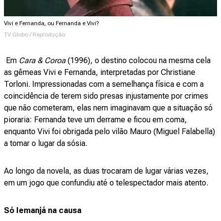
Vivi e Fernanda, ou Fernanda e Vivi?
TV Globo / Reprodução
Em
Cara & Coroa
(1996), o destino colocou na mesma cela
as gêmeas Vivi e Fernanda, interpretadas por Christiane
Torloni. Impressionadas com a semelhança física e com a
coincidência de terem sido presas injustamente por crimes
que não cometeram, elas nem imaginavam que a situação só
pioraria: Fernanda teve um derrame e ficou em coma,
enquanto Vivi foi obrigada pelo vilão Mauro (Miguel Falabella)
a tomar o lugar da sósia.
Ao longo da novela, as duas trocaram de lugar várias vezes,
em um jogo que confundiu até o telespectador mais atento.
Só Iemanjá na causa