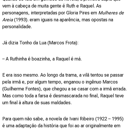
vem à cabeça de muita gente é Ruth e Raquel. As
personagens, interpretadas por Gloria Pires em
Mulheres de
Areia
(1993). eram iguais na aparência, mas opostas na
personalidade.
Já dizia Tonho da Lua (Marcos Frota):
– A Ruthinha é boazinha, a Raquel é má.
E era isso mesmo. Ao longo da trama, a vilã tentou se passar
pela irmã e, por algum tempo, enganou o ingênuo Marcos
(Guilherme Fontes), que chegou a se casar com a irmã errada.
Mas como toda a farsa é desmascarada no final, Raquel teve
um final à altura de suas maldades.
Para quem não sabe, a novela de Ivani Ribeiro (1922 – 1995)
é uma adaptação da história que foi ao ar originalmente em