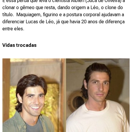
É essa perda que leva o cientista Albieri (Juca de Oliveira) a
clonar o gêmeo que resta, dando origem a Léo, o clone do
título. Maquiagem, figurino e a postura corporal ajudavam a
diferenciar Lucas de Léo, já que havia 20 anos de diferença
entre eles.
Vidas trocadas