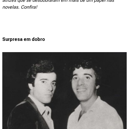
atrizes que se desdobraram em mais de um papel nas
novelas. Confira!
Surpresa em dobro