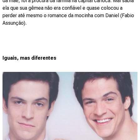
da mãe, foi à procura da família na capital carioca. Mal sabia
ela que sua gêmea não era confiável e quase colocou a
perder até mesmo o romance da mocinha com Daniel (Fabio
Assunção).
Iguais, mas diferentes