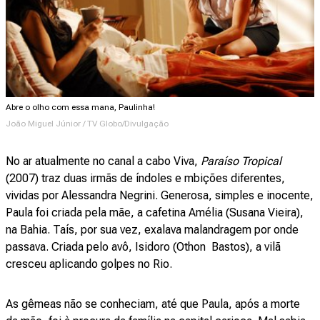
Abre o olho com essa mana, Paulinha!
João Miguel Júnior / TV Globo/Divulgação
No ar atualmente no canal a cabo Viva,
Paraíso Tropical
(2007) traz duas irmãs de índoles e mbições diferentes,
vividas por Alessandra Negrini. Generosa, simples e inocente,
Paula foi criada pela mãe, a cafetina Amélia (Susana Vieira),
na Bahia. Taís, por sua vez, exalava malandragem por onde
passava. Criada pelo avô, Isidoro (Othon Bastos), a vilã
cresceu aplicando golpes no Rio.
As gêmeas não se conheciam, até que Paula, após a morte