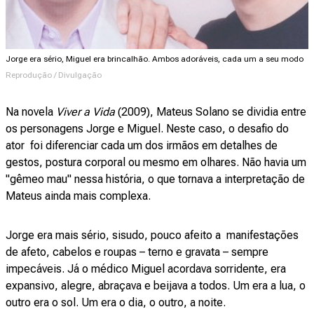
Jorge era sério, Miguel era brincalhão. Ambos adoráveis, cada um a seu modo
Reprodução / Divulgação
Na novela
Viver a Vida
(2009), Mateus Solano se dividia entre
os personagens Jorge e Miguel. Neste caso, o desafio do
ator foi diferenciar cada um dos irmãos em detalhes de
gestos, postura corporal ou mesmo em olhares. Não havia um
"gêmeo mau" nessa história, o que tornava a interpretação de
Mateus ainda mais complexa.
Jorge era mais sério, sisudo, pouco afeito a manifestações
de afeto, cabelos e roupas – terno e gravata – sempre
impecáveis. Já o médico Miguel acordava sorridente, era
expansivo, alegre, abraçava e beijava a todos. Um era a lua, o
outro era o sol. Um era o dia, o outro, a noite.