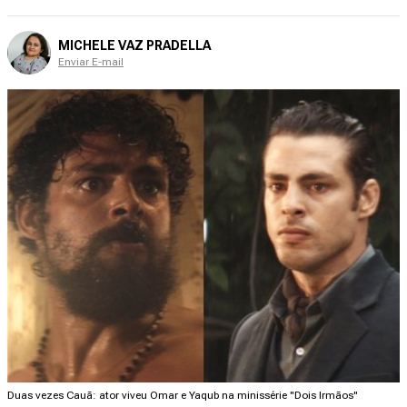
MICHELE VAZ PRADELLA
Enviar E-mail
Duas vezes Cauã: ator viveu Omar e Yaqub na minissérie "Dois Irmãos"