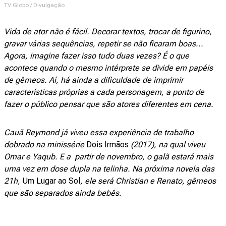
TV Globo / Divulgação
Vida de ator não é fácil. Decorar textos, trocar de figurino,
gravar várias sequências, repetir se não ficaram boas...
Agora, imagine fazer isso tudo duas vezes? É o que
acontece quando o mesmo intérprete se divide em papéis
de gêmeos. Aí, há ainda a dificuldade de imprimir
características próprias a cada personagem, a ponto de
fazer o público pensar que são atores diferentes em cena.
Cauã Reymond já viveu essa experiência de trabalho
dobrado na minissérie
Dois Irmãos
(2017), na qual viveu
Omar e Yaqub. E a partir de novembro, o galã estará mais
uma vez em dose dupla na telinha. Na próxima novela das
21h,
Um Lugar ao Sol
, ele será Christian e Renato, gêmeos
que são separados ainda bebês.