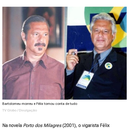
Bartolomeu morreu e Félix tomou conta de tudo
TV Globo / Divulgação
Na novela
Porto dos Milagres
(2001), o vigarista Félix