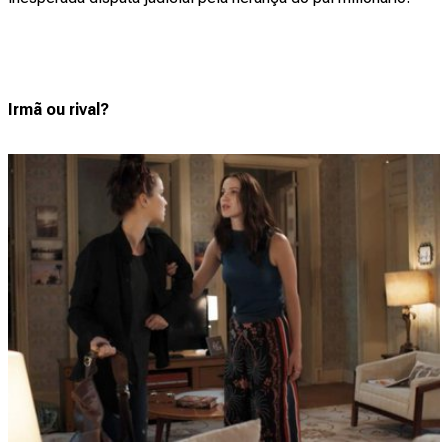
Irmã ou rival?