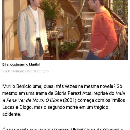
Eita, copiaram o Murilo!
Ver Descrição / Ver Descrição
Murilo Benício uma, duas, três vezes na mesma novela? Só
mesmo em uma trama de Gloria Perez! Atual reprise do
Vale
a Pena Ver de Novo
,
O Clone
(2001) começa com os irmãos
Lucas e Diogo, mas o segundo morre em um trágico
acidente.