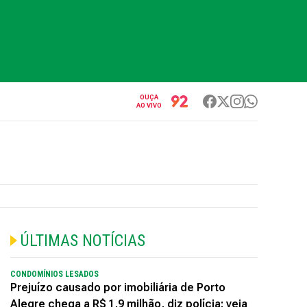
OUÇA
AO VIVO
ÚLTIMAS NOTÍCIAS
CONDOMÍNIOS LESADOS
Prejuízo causado por imobiliária de Porto
Alegre chega a R$ 1,9 milhão, diz polícia; veja