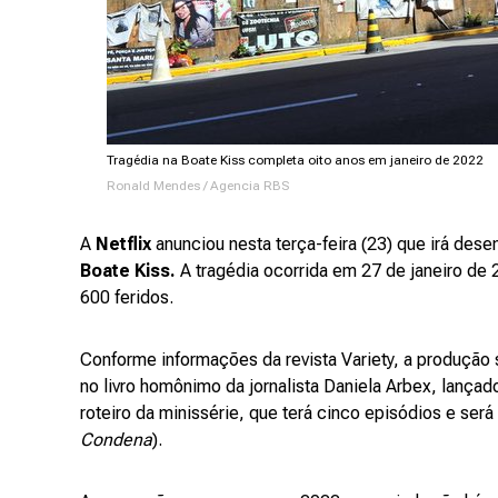
Tragédia na Boate Kiss completa oito anos em janeiro de 2022
Ronald Mendes / Agencia RBS
A
Netflix
anunciou nesta terça-feira (23) que irá dese
Boate Kiss.
A tragédia ocorrida em 27 de janeiro de
600 feridos.
Conforme informações da revista Variety, a produção
no livro homônimo da jornalista Daniela Arbex, lança
roteiro da minissérie, que terá cinco episódios e será
Condena
).