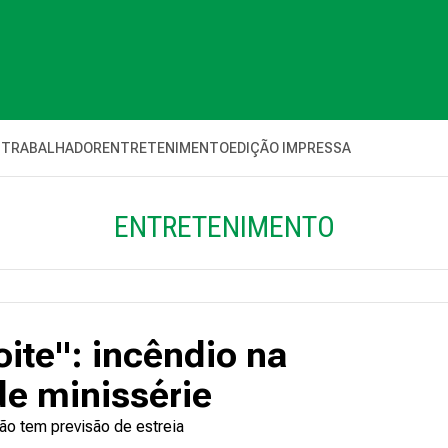
 TRABALHADOR
ENTRETENIMENTO
EDIÇÃO IMPRESSA
ENTRETENIMENTO
ite": incêndio na
de minissérie
 tem previsão de estreia