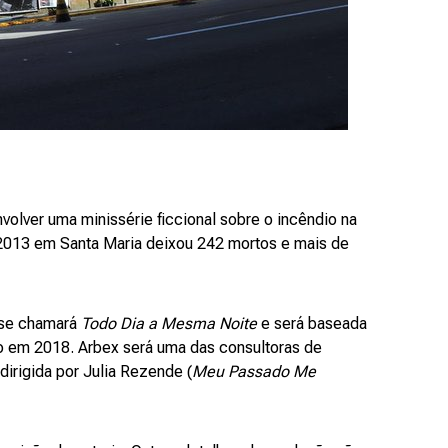
nvolver uma minissérie ficcional sobre o incêndio na
 2013 em Santa Maria deixou 242 mortos e mais de
 se chamará
Todo Dia a Mesma Noite
e será baseada
do em 2018. Arbex será uma das consultoras de
 dirigida por Julia Rezende (
Meu Passado Me