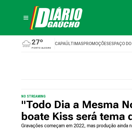
27º
CAPA
ÚLTIMAS
PROMOÇÕES
ESPAÇO DO
PORTO ALEGRE
NO STREAMING
"Todo Dia a Mesma No
boate Kiss será tema 
Gravações começam em 2022, mas produção ainda não