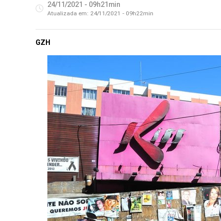
24/11/2021 - 09h21min
Atualizada em:
24/11/2021 - 09h22min
GZH