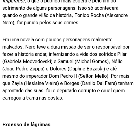
Imperador
, o que o público mais espera é pelo fim do
sofrimento de alguns personagens. Isso só acontecerá
quando o grande vilão da história, Tonico Rocha (Alexandre
Nero), for punido pelos seus crimes.
Em uma novela com poucos personagens realmente
malvados, Nero teve a dura missão de ser o responsável por
fazer a história andar, infernizando a vida dos sofridos Pilar
(Gabriela Medvedovski) e Samuel (Michel Gomes), Nélio
(João Pedro Zappa) e Dolores (Daphne Bozaski) e até
mesmo do imperador Dom Pedro II (Selton Mello). Por mais
que Zayla (Heslaine Vieira) e Borges (Danilo Dal Farra) tenham
aprontado das suas, foi o deputado corrupto e cruel quem
carregou a trama nas costas.
Excesso de lágrimas