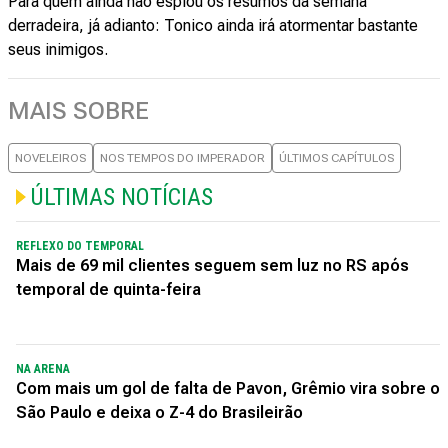
Para quem ainda não espiou os resumos da semana
derradeira, já adianto: Tonico ainda irá atormentar bastante
seus inimigos.
MAIS SOBRE
NOVELEIROS
NOS TEMPOS DO IMPERADOR
ÚLTIMOS CAPÍTULOS
ÚLTIMAS NOTÍCIAS
REFLEXO DO TEMPORAL
Mais de 69 mil clientes seguem sem luz no RS após
temporal de quinta-feira
NA ARENA
Com mais um gol de falta de Pavon, Grêmio vira sobre o
São Paulo e deixa o Z-4 do Brasileirão