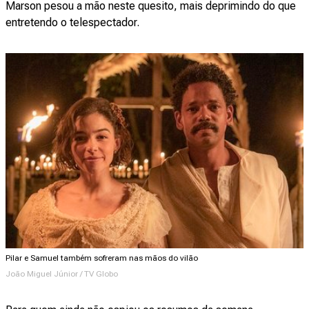
Marson pesou a mão neste quesito, mais deprimindo do que
entretendo o telespectador.
Pilar e Samuel também sofreram nas mãos do vilão
João Miguel Júnior / TV Globo