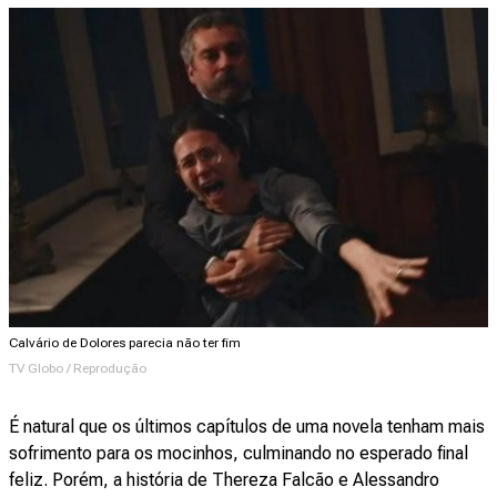
Calvário de Dolores parecia não ter fim
TV Globo / Reprodução
É natural que os últimos capítulos de uma novela tenham mais
sofrimento para os mocinhos, culminando no esperado final
feliz. Porém, a história de Thereza Falcão e Alessandro