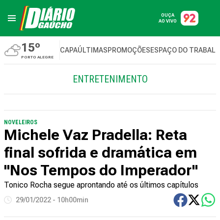
OUÇA
AO VIVO
15º
CAPA
ÚLTIMAS
PROMOÇÕES
ESPAÇO DO TRABAL
PORTO ALEGRE
ENTRETENIMENTO
NOVELEIROS
Michele Vaz Pradella: Reta
final sofrida e dramática em
"Nos Tempos do Imperador"
Tonico Rocha segue aprontando até os últimos capítulos
29/01/2022 - 10h00min