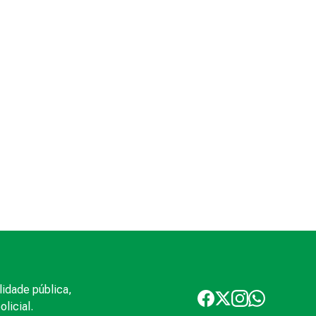
lidade pública,
licial.