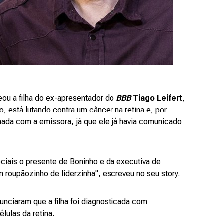
eou a filha do ex-apresentador do
BBB
Tiago Leifert
,
, está lutando contra um câncer na retina e, por
ornada com a emissora, já que ele já havia comunicado
ociais o presente de Boninho e da executiva de
roupãozinho de liderzinha", escreveu no seu story.
unciaram que a filha foi diagnosticada com
élulas da retina.