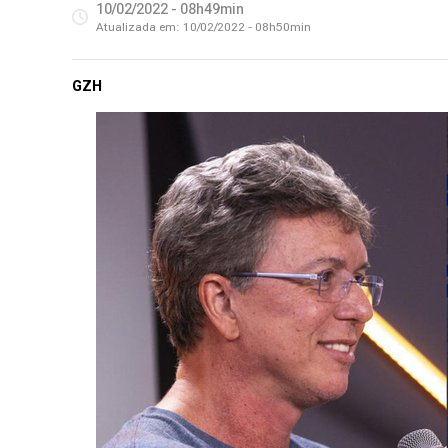
10/02/2022 - 08h49min
Atualizada em:
10/02/2022 - 08h50min
GZH