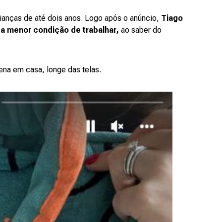
ianças de até dois anos. Logo após o anúncio,
Tiago
 a menor condição de trabalhar,
ao saber do
ena em casa, longe das telas.