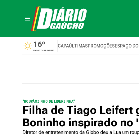
16º
CAPA
ÚLTIMAS
PROMOÇÕES
ESPAÇO DO
PORTO ALEGRE
"ROUPÃOZINHO DE LIDERZINHA"
Filha de Tiago Leifert
Boninho inspirado no 
Diretor de entretenimento da Globo deu a Lua um roup