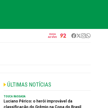
OUÇA
AO VIVO
ÚLTIMAS NOTÍCIAS
TOUCA RASGADA
Luciano Périco: o herói improvável da
classificação do Grêmio na Copa do Brasil