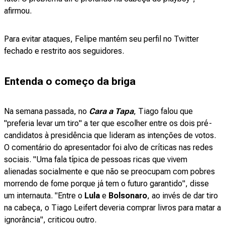
afirmou.
Para evitar ataques, Felipe mantém seu perfil no Twitter
fechado e restrito aos seguidores.
Entenda o começo da briga
Na semana passada, no
Cara a Tapa
, Tiago falou que
"preferia levar um tiro" a ter que escolher entre os dois pré-
candidatos à presidência que lideram as intenções de votos.
O comentário do apresentador foi alvo de críticas nas redes
sociais. "Uma fala típica de pessoas ricas que vivem
alienadas socialmente e que não se preocupam com pobres
morrendo de fome porque já tem o futuro garantido", disse
um internauta. "Entre o
Lula
e
Bolsonaro
, ao invés de dar tiro
na cabeça, o Tiago Leifert deveria comprar livros para matar a
ignorância", criticou outro.