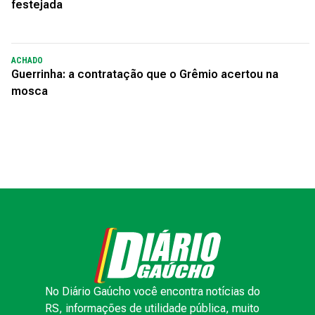
festejada
ACHADO
Guerrinha: a contratação que o Grêmio acertou na
mosca
No Diário Gaúcho você encontra notícias do
RS, informações de utilidade pública, muito