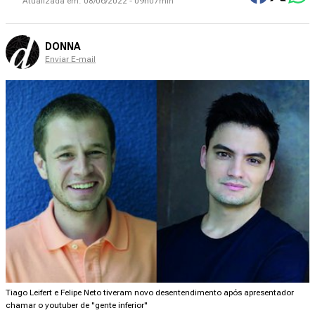
Atualizada em:
08/06/2022 - 09h07min
DONNA
Enviar E-mail
Tiago Leifert e Felipe Neto tiveram novo desentendimento após apresentador
chamar o youtuber de "gente inferior"