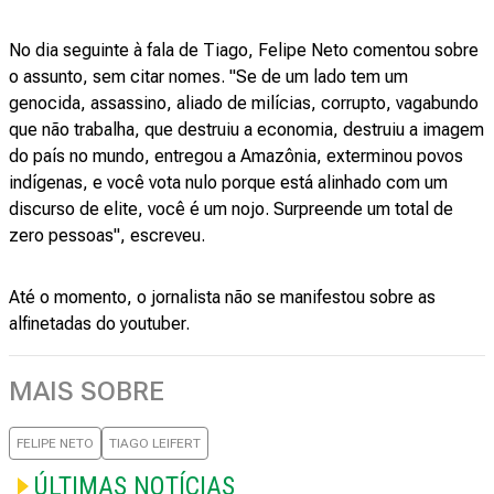
No dia seguinte à fala de Tiago, Felipe Neto comentou sobre
o assunto, sem citar nomes. "Se de um lado tem um
genocida, assassino, aliado de milícias, corrupto, vagabundo
que não trabalha, que destruiu a economia, destruiu a imagem
do país no mundo, entregou a Amazônia, exterminou povos
indígenas, e você vota nulo porque está alinhado com um
discurso de elite, você é um nojo. Surpreende um total de
zero pessoas", escreveu.
Até o momento, o jornalista não se manifestou sobre as
alfinetadas do youtuber.
MAIS SOBRE
FELIPE NETO
TIAGO LEIFERT
ÚLTIMAS NOTÍCIAS